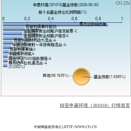
转至申菱环境（301018）行情首页
中财网版权所有(C) HTTP://WWW.CFi.CN