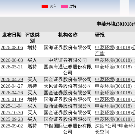
申菱环境(30101
发布日期
评级类
机构名称
研报
别
2026-08-06
增持
国海证券股份有限公司
申菱环境(3010
产能
2026-08-03
买入
中航证券有限公司
申菱环境(3010
2026-05-21
增持
国泰海通证券股份有限
申菱环境(30101
公司
2026-04-29
买入
国金证券股份有限公司
申菱环境(3010
2026-04-27
增持
天风证券股份有限公司
申菱环境(3010
2026-04-26
买入
国金证券股份有限公司
申菱环境(3010
2026-01-19
增持
国海证券股份有限公司
申菱环境(30101
2025-11-04
买入
浙商证券股份有限公司
申菱环境(30101
2025-10-30
买入
国金证券股份有限公司
申菱环境(3010
2025-09-23
买入
国金证券股份有限公司
申菱环境(3010
2025-09-02
增持
中银国际证券股份有限
深度*公司*申菱环
公司
长空间