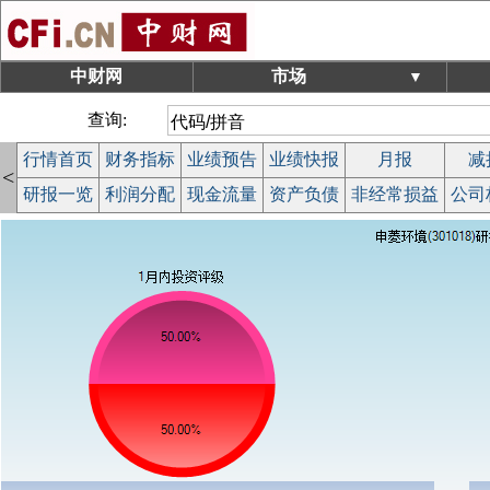
中财网
市场
▼
查询:
行情首页
财务指标
业绩预告
业绩快报
月报
减
<
研报一览
利润分配
现金流量
资产负债
非经常损益
公司