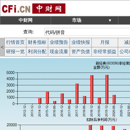
中财网
市场
▼
查询:
行情首页
财务指标
业绩预告
业绩快报
月报
减
<
研报一览
利润分配
现金流量
资产负债
非经常损益
公司