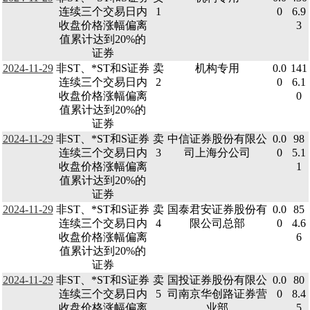
连续三个交易日内
1
0
6.9
收盘价格涨幅偏离
3
值累计达到20%的
证券
2024-11-29
非ST、*ST和S证券
卖
机构专用
0.0
141
连续三个交易日内
2
0
6.1
收盘价格涨幅偏离
0
值累计达到20%的
证券
2024-11-29
非ST、*ST和S证券
卖
中信证券股份有限公
0.0
98
连续三个交易日内
3
司上海分公司
0
5.1
收盘价格涨幅偏离
1
值累计达到20%的
证券
2024-11-29
非ST、*ST和S证券
卖
国泰君安证券股份有
0.0
85
连续三个交易日内
4
限公司总部
0
4.6
收盘价格涨幅偏离
6
值累计达到20%的
证券
2024-11-29
非ST、*ST和S证券
卖
国投证券股份有限公
0.0
80
连续三个交易日内
5
司南京华创路证券营
0
8.4
收盘价格涨幅偏离
业部
5