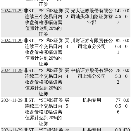
证券
2024-11-29
非ST、*ST和S证券
买
光大证券股份有限公
142
0.0
连续三个交易日内
2
司汕头华山路证券营
4.6
0
收盘价格涨幅偏离
业部
7
值累计达到20%的
证券
2024-11-29
非ST、*ST和S证券
买
川财证券有限责任公
85
0.0
连续三个交易日内
3
司北京分公司
6.4
0
收盘价格涨幅偏离
1
值累计达到20%的
证券
2024-11-29
非ST、*ST和S证券
买
中信证券股份有限公
78
0.0
连续三个交易日内
4
司上海分公司
5.3
0
收盘价格涨幅偏离
2
值累计达到20%的
证券
2024-11-29
非ST、*ST和S证券
买
机构专用
77
0.0
连续三个交易日内
5
0.5
0
收盘价格涨幅偏离
6
值累计达到20%的
证券
2024-11-29
非ST、*ST和S证券
卖
机构专用
0.0
430