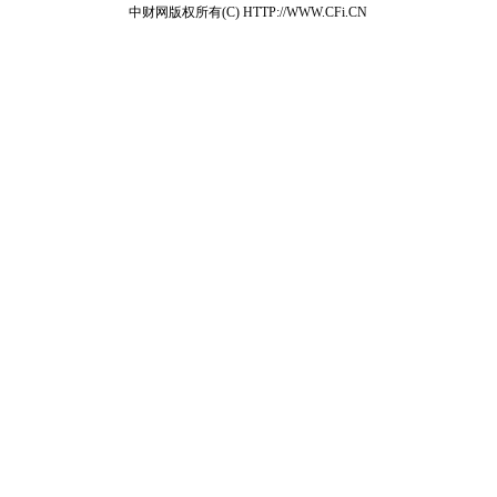
中财网版权所有(C) HTTP://WWW.CFi.CN