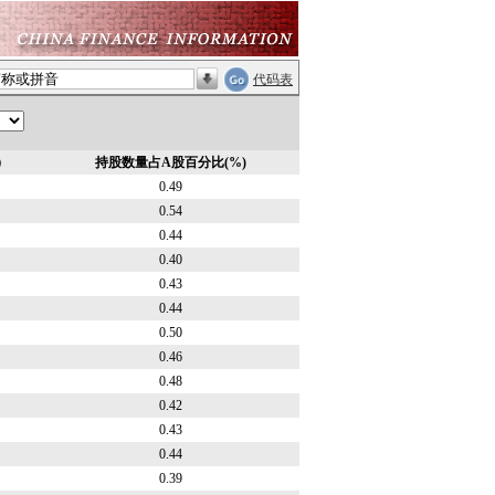
代码表
）
持股数量占A股百分比(%)
0.49
0.54
0.44
0.40
0.43
0.44
0.50
0.46
0.48
0.42
0.43
0.44
0.39