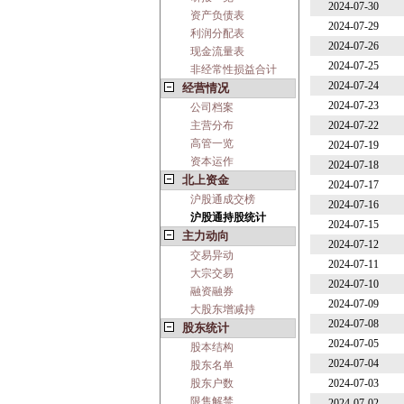
2024-07-30
资产负债表
2024-07-29
利润分配表
2024-07-26
现金流量表
2024-07-25
非经常性损益合计
2024-07-24
经营情况
2024-07-23
公司档案
主营分布
2024-07-22
高管一览
2024-07-19
资本运作
2024-07-18
北上资金
2024-07-17
沪股通成交榜
2024-07-16
沪股通持股统计
2024-07-15
主力动向
2024-07-12
交易异动
2024-07-11
大宗交易
2024-07-10
融资融券
2024-07-09
大股东增减持
2024-07-08
股东统计
2024-07-05
股本结构
2024-07-04
股东名单
股东户数
2024-07-03
限售解禁
2024-07-02