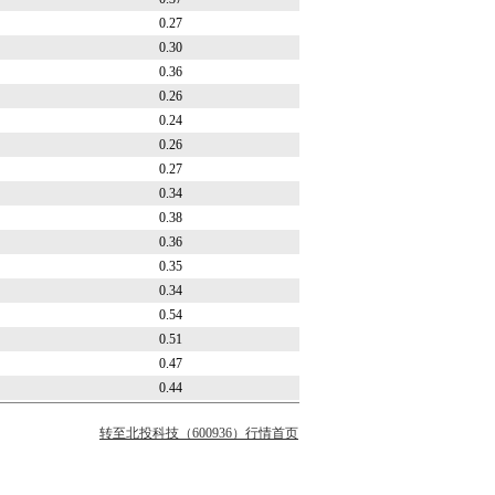
0.27
0.30
0.36
0.26
0.24
0.26
0.27
0.34
0.38
0.36
0.35
0.34
0.54
0.51
0.47
0.44
转至北投科技（600936）行情首页