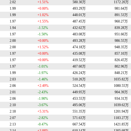
2.02
+1.51%
580.30万
1172.20万
1.99
+0.00%
493.29万
981.64万
1.99
+1.02%
448.01万
891.53万
1.97
+1.55%
487.45万
960.27万
1.94
-1.52%
432.62万
839.28万
1.97
-1.50%
483.08万
951.66万
2.00
+0.00%
493.28万
986.55万
2.00
+1.52%
474.18万
948.35万
1.97
+0.00%
435.08万
857.10万
1.97
+0.00%
419.52万
826.45万
1.97
-1.01%
407.60万
802.96万
1.99
-1.97%
426.24万
848.21万
2.03
-1.46%
510.26万
1035.82万
2.06
+2.49%
524.54万
1080.55万
2.01
-2.43%
449.95万
904.39万
2.06
-1.90%
453.55万
934.31万
2.10
-3.67%
495.06万
1039.62万
2.18
+5.31%
551.35万
1201.94万
2.07
-2.82%
571.63万
1183.27万
2.13
-0.47%
667.54万
1421.85万
2.14
+3.88%
610.14万
1305.69万