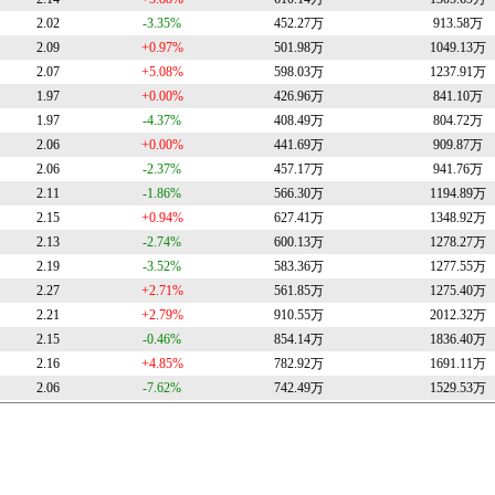
2.02
-3.35%
452.27万
913.58万
2.09
+0.97%
501.98万
1049.13万
2.07
+5.08%
598.03万
1237.91万
1.97
+0.00%
426.96万
841.10万
1.97
-4.37%
408.49万
804.72万
2.06
+0.00%
441.69万
909.87万
2.06
-2.37%
457.17万
941.76万
2.11
-1.86%
566.30万
1194.89万
2.15
+0.94%
627.41万
1348.92万
2.13
-2.74%
600.13万
1278.27万
2.19
-3.52%
583.36万
1277.55万
2.27
+2.71%
561.85万
1275.40万
2.21
+2.79%
910.55万
2012.32万
2.15
-0.46%
854.14万
1836.40万
2.16
+4.85%
782.92万
1691.11万
2.06
-7.62%
742.49万
1529.53万