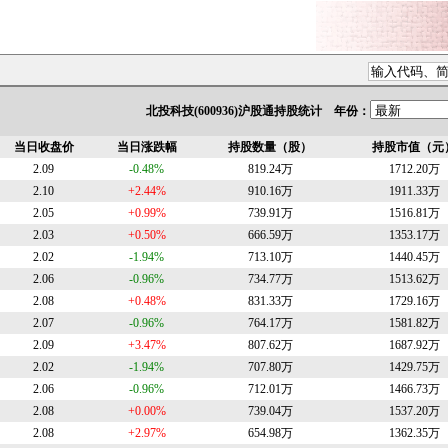
北投科技(600936)沪股通持股统计 年份：
当日收盘价
当日涨跌幅
持股数量（股）
持股市值（元
2.09
-0.48%
819.24万
1712.20万
2.10
+2.44%
910.16万
1911.33万
2.05
+0.99%
739.91万
1516.81万
2.03
+0.50%
666.59万
1353.17万
2.02
-1.94%
713.10万
1440.45万
2.06
-0.96%
734.77万
1513.62万
2.08
+0.48%
831.33万
1729.16万
2.07
-0.96%
764.17万
1581.82万
2.09
+3.47%
807.62万
1687.92万
2.02
-1.94%
707.80万
1429.75万
2.06
-0.96%
712.01万
1466.73万
2.08
+0.00%
739.04万
1537.20万
2.08
+2.97%
654.98万
1362.35万