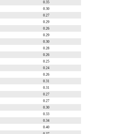
0.35
0.30
0.27
0.29
0.26
0.29
0.30
0.28
0.26
0.25
0.24
0.26
0.31
0.31
0.27
0.27
0.30
0.33
0.34
0.40
0.37