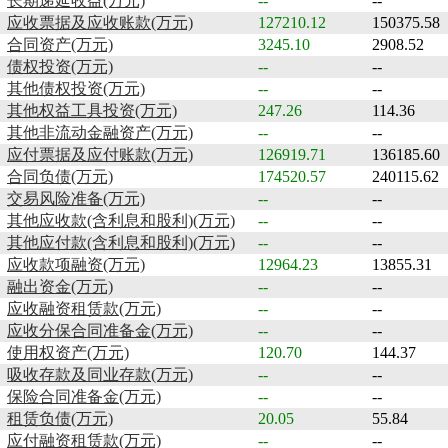
长期递延收益(万元)
--
--
应收票据及应收账款(万元)
127210.12
150375.58
合同资产(万元)
3245.10
2908.52
债权投资(万元)
--
--
其他债权投资(万元)
--
--
其他权益工具投资(万元)
247.26
114.36
其他非流动金融资产(万元)
--
--
应付票据及应付账款(万元)
126919.71
136185.60
合同负债(万元)
174520.57
240115.62
交易风险准备(万元)
--
--
其他应收款(含利息和股利)(万元)
--
--
其他应付款(含利息和股利)(万元)
--
--
应收款项融资(万元)
12964.23
13855.31
融出资金(万元)
--
--
应收融资租赁款(万元)
--
--
应收分保合同准备金(万元)
--
--
使用权资产(万元)
120.70
144.37
吸收存款及同业存款(万元)
--
--
保险合同准备金(万元)
--
--
租赁负债(万元)
20.05
55.84
应付融资租赁款(万元)
--
--