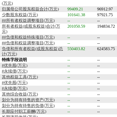
(万元)
归属母公司股东权益合计(万元)
99409.21
96912.97
少数股东权益(万元)
101641.38
97921.75
##所有者权益调整项目(万元)
--
--
所有者权益(或股东权益)合计(万
201050.59
194834.72
元)
##负债和权益特殊项目(万元)
--
--
##负债和权益调整项目(万元)
--
--
负债和所有者权益(或股东权益)总
550403.82
624583.75
计(万元)
特殊字段说明
--
--
#优先股(万元)
--
--
#永续债(万元)
--
--
其他权益工具(万元)
--
--
#优先股(万元)
--
--
#永续债(万元)
--
--
其他综合收益(万元)
--
--
划分为持有待售的资产(万元)
--
--
划分为持有待售的负债(万元)
--
--
长期应付职工薪酬(万元)
--
--