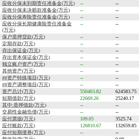
应收分保未到期责任准备金(万元)
--
--
应收分保未决赔款准备金(万元)
--
--
应收分保寿险责任准备金(万元)
--
--
应收分保长期健康险责任准备金
--
--
(万元)
保户质押贷款(万元)
--
--
定期存款(万元)
--
--
存出保证金(万元)
--
--
存出资本保证金(万元)
--
--
独立账户资产(万元)
--
--
其他资产(万元)
--
--
##资产特殊项目(万元)
--
--
##资产调整项目(万元)
--
--
资产总计(万元)
550403.82
624583.75
短期借款(万元)
22669.26
25240.17
其中:质押借款(万元)
--
--
交易性金融负债(万元)
--
--
应付票据(万元)
109.05
3525.74
应付账款(万元)
126810.67
132659.85
应付短期债券(万元)
--
--