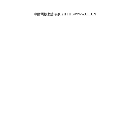
中财网版权所有(C) HTTP://WWW.CFi.CN