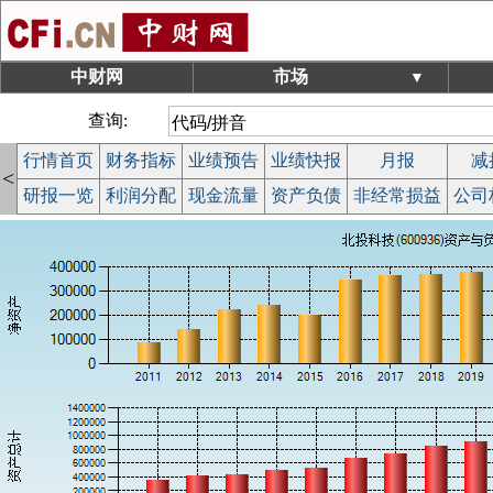
中财网
市场
▼
查询:
行情首页
财务指标
业绩预告
业绩快报
月报
减
<
研报一览
利润分配
现金流量
资产负债
非经常损益
公司