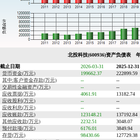
北投科技(600936)资产负债表 
截止日期
2026-03-31
2025-12-31
货币资金(万元)
199662.37
222899.59
其中:客户资金存款(万元)
--
--
交易性金融资产(万元)
--
--
应收票据(万元)
4061.91
13182.74
应收股利(万元)
--
--
应收利息(万元)
--
--
应收账款(万元)
123148.21
137192.84
其他应收款(万元)
2232.51
3048.07
预付款项(万元)
6176.01
3849.94
存货(万元)
98430.66
127729.38