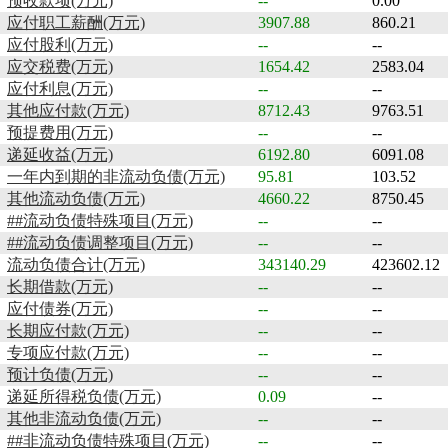
预收款项(万元)
--
0.00
应付职工薪酬(万元)
3907.88
860.21
应付股利(万元)
--
--
应交税费(万元)
1654.42
2583.04
应付利息(万元)
--
--
其他应付款(万元)
8712.43
9763.51
预提费用(万元)
--
--
递延收益(万元)
6192.80
6091.08
一年内到期的非流动负债(万元)
95.81
103.52
其他流动负债(万元)
4660.22
8750.45
##流动负债特殊项目(万元)
--
--
##流动负债调整项目(万元)
--
--
流动负债合计(万元)
343140.29
423602.12
长期借款(万元)
--
--
应付债券(万元)
--
--
长期应付款(万元)
--
--
专项应付款(万元)
--
--
预计负债(万元)
--
--
递延所得税负债(万元)
0.09
--
其他非流动负债(万元)
--
--
##非流动负债特殊项目(万元)
--
--