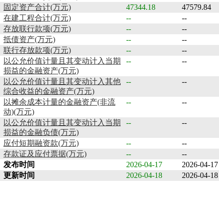
固定资产合计(万元)
47344.18
47579.84
在建工程合计(万元)
--
--
存放联行款项(万元)
--
--
抵债资产(万元)
--
--
联行存放款项(万元)
--
--
以公允价值计量且其变动计入当期
--
--
损益的金融资产(万元)
以公允价值计量且其变动计入其他
--
--
综合收益的金融资产(万元)
以摊余成本计量的金融资产(非流
--
--
动)(万元)
以公允价值计量且其变动计入当期
--
--
损益的金融负债(万元)
应付短期融资款(万元)
--
--
存款证及应付票据(万元)
--
--
发布时间
2026-04-17
2026-04-17
更新时间
2026-04-18
2026-04-18