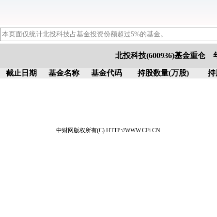
本页面仅统计北投科技占基金投资份额超过5%的基金。
北投科技(600936)基金重仓
截止日期
基金名称
基金代码
持股数量(万股)
持
中财网版权所有(C) HTTP://WWW.CFi.CN