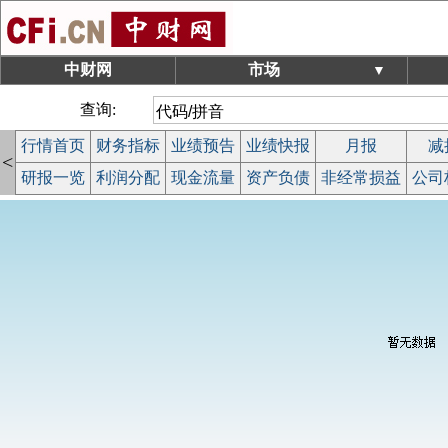
中财网
市场
▼
查询:
行情首页
财务指标
业绩预告
业绩快报
月报
减
<
研报一览
利润分配
现金流量
资产负债
非经常损益
公司