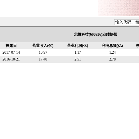
北投科技(600936)业绩快报
披露日
营业收入(亿)
营业利润(亿)
利润总额(亿)
净
2017-07-14
10.97
1.17
1.24
2016-10-21
17.40
2.51
2.78