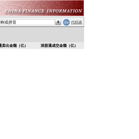
代码表
通卖出金额（亿）
深股通成交金额（亿）