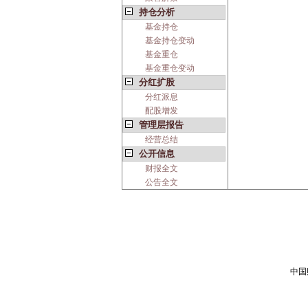
持仓分析
基金持仓
基金持仓变动
基金重仓
基金重仓变动
分红扩股
分红派息
配股增发
管理层报告
经营总结
公开信息
财报全文
公告全文
中国