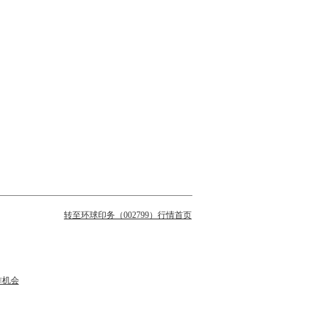
转至环球印务（002799）行情首页
作机会