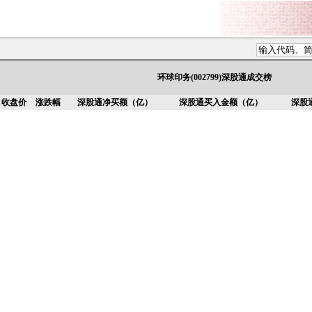
环球印务(002799)深股通成交榜
收盘价
涨跌幅
深股通净买额（亿）
深股通买入金额（亿）
深股