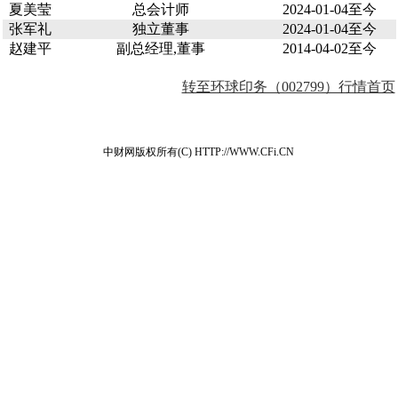
夏美莹
总会计师
2024-01-04至今
张军礼
独立董事
2024-01-04至今
赵建平
副总经理,董事
2014-04-02至今
转至环球印务（002799）行情首页
中财网版权所有(C) HTTP://WWW.CFi.CN