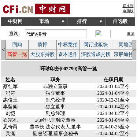
切换到
电脑版
中财网
市场
排行
自选股
▼
▼
查询:
取消
回购
质押
中标竞拍
同行业板块
同地区
<
>
案
高管一览
大股东持股
资本运作
深股通成交榜
深股通持
环球印务(002799)高管一览
姓名
职务
任职日期
蔡红军
非独立董事
2024-01-04至今
冯涛
独立董事
2024-01-04至今
惠俊玉
副总经理
2020-12-31至今
李留闯
独立董事
2024-01-04至今
刘恺
副总经理
2024-04-02至今
石宗礼
总经理,非独立董事
2024-01-04至今
思奇甬
董事长,法定代表人,董事
2024-10-25至今
吴潇
副总经理,董事会秘书
2024-04-02至今