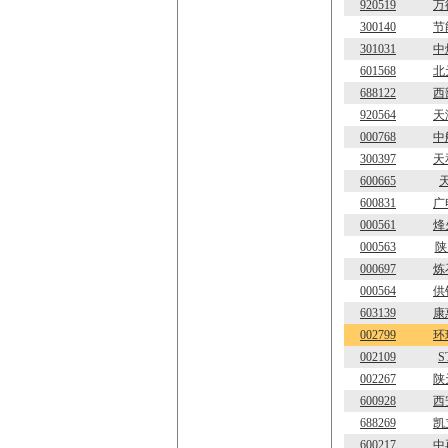
920519
万
300140
节
301031
中
601568
北
688122
西
920564
天
000768
中
300397
天
600665
600831
广
000561
烽
000563
陕
000697
炼
000564
供
603139
康
002799
环
002109
S
002267
陕
600928
西
688269
凯
600217
中