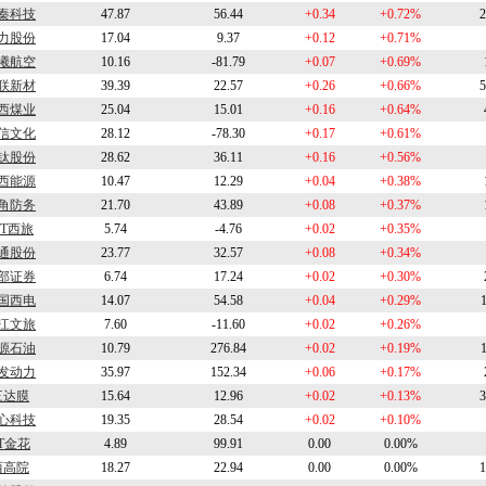
秦科技
47.87
56.44
+0.34
+0.72%
2
力股份
17.04
9.37
+0.12
+0.71%
曦航空
10.16
-81.79
+0.07
+0.69%
联新材
39.39
22.57
+0.26
+0.66%
5
西煤业
25.04
15.01
+0.16
+0.64%
信文化
28.12
-78.30
+0.17
+0.61%
钛股份
28.62
36.11
+0.16
+0.56%
西能源
10.47
12.29
+0.04
+0.38%
角防务
21.70
43.89
+0.08
+0.37%
ST西旅
5.74
-4.76
+0.02
+0.35%
通股份
23.77
32.57
+0.08
+0.34%
部证券
6.74
17.24
+0.02
+0.30%
国西电
14.07
54.58
+0.04
+0.29%
江文旅
7.60
-11.60
+0.02
+0.26%
源石油
10.79
276.84
+0.02
+0.19%
发动力
35.97
152.34
+0.06
+0.17%
三达膜
15.64
12.96
+0.02
+0.13%
3
心科技
19.35
28.54
+0.02
+0.10%
T金花
4.89
99.91
0.00
0.00%
西高院
18.27
22.94
0.00
0.00%
1