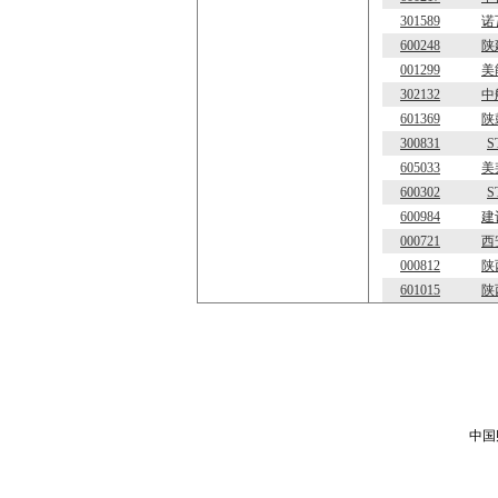
301589
诺
600248
陕
001299
美
302132
中
601369
陕
300831
S
605033
美
600302
S
600984
建
000721
西
000812
陕
601015
陕
中国