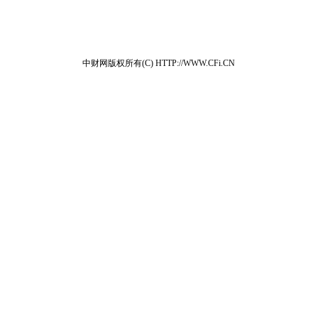
中财网版权所有(C) HTTP://WWW.CFi.CN