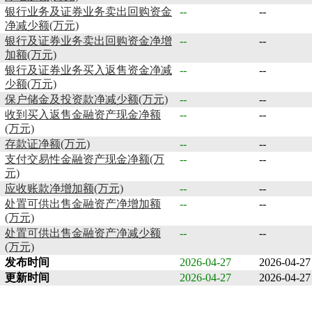
银行业务及证券业务卖出回购资金
--
--
净减少额(万元)
银行及证券业务卖出回购资金净增
--
--
加额(万元)
银行及证券业务买入返售资金净减
--
--
少额(万元)
保户储金及投资款净减少额(万元)
--
--
收到买入返售金融资产现金净额
--
--
(万元)
存款证净额(万元)
--
--
支付交易性金融资产现金净额(万
--
--
元)
应收账款净增加额(万元)
--
--
处置可供出售金融资产净增加额
--
--
(万元)
处置可供出售金融资产净减少额
--
--
(万元)
发布时间
2026-04-27
2026-04-27
更新时间
2026-04-27
2026-04-27