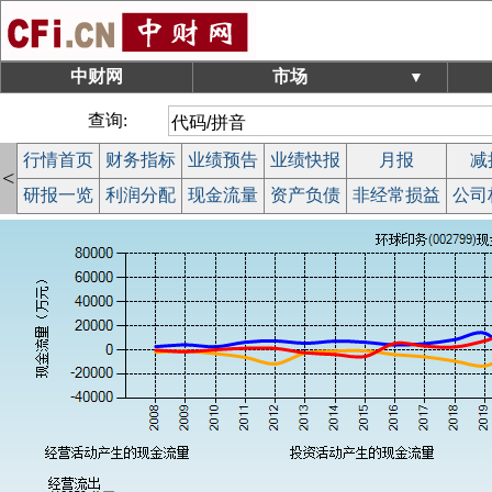
中财网
市场
▼
查询:
行情首页
财务指标
业绩预告
业绩快报
月报
减
<
研报一览
利润分配
现金流量
资产负债
非经常损益
公司