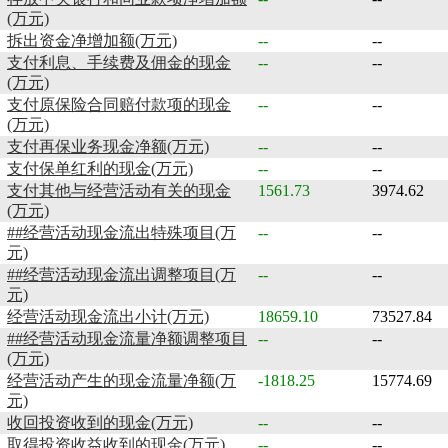
(万元)
拆出资金净增加额(万元)
--
--
支付利息、手续费及佣金的现金
--
--
(万元)
支付原保险合同赔付款项的现金
--
--
(万元)
支付再保业务现金净额(万元)
--
--
支付保单红利的现金(万元)
--
--
支付其他与经营活动有关的现金
1561.73
3974.62
(万元)
##经营活动现金流出特殊项目(万
--
--
元)
##经营活动现金流出调整项目(万
--
--
元)
经营活动现金流出小计(万元)
18659.10
73527.84
##经营活动现金流量净额调整项目
--
--
(万元)
经营活动产生的现金流量净额(万
-1818.25
15774.69
元)
收回投资收到的现金(万元)
--
--
取得投资收益收到的现金(万元)
--
--