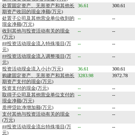
处置固定资产、无形资产和其他长
36.61
300.61
期资产收回的现金净额(万元)
处置子公司及其他营业单位收到的
--
--
现金净额(万元)
收到其他与投资活动有关的现金
--
--
(万元)
##投资活动现金流入特殊项目(万
--
--
元)
##投资活动现金流入调整项目(万
--
--
元)
投资活动现金流入小计(万元)
36.61
300.61
购建固定资产、无形资产和其他长
3283.98
3972.78
期资产支付的现金(万元)
投资支付的现金(万元)
--
--
取得子公司及其他营业单位支付的
--
--
现金净额(万元)
质押贷款净增加额(万元)
--
--
支付其他与投资活动有关的现金
--
--
(万元)
##投资活动现金流出特殊项目(万
--
--
元)