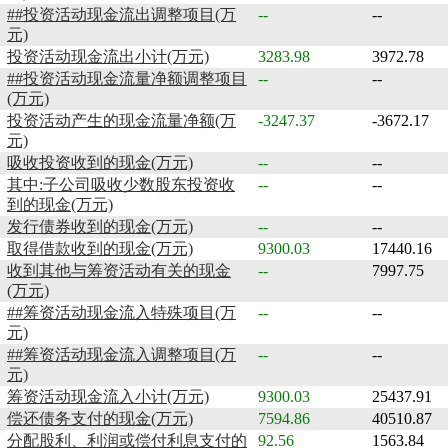
##投资活动现金流出调整项目(万
--
--
元)
投资活动现金流出小计(万元)
3283.98
3972.78
##投资活动现金流量净额调整项目
--
--
(万元)
投资活动产生的现金流量净额(万
-3247.37
-3672.17
元)
吸收投资收到的现金(万元)
--
--
其中:子公司吸收少数股东投资收
--
--
到的现金(万元)
发行债券收到的现金(万元)
--
--
取得借款收到的现金(万元)
9300.03
17440.16
收到其他与筹资活动有关的现金
--
7997.75
(万元)
##筹资活动现金流入特殊项目(万
--
--
元)
##筹资活动现金流入调整项目(万
--
--
元)
筹资活动现金流入小计(万元)
9300.03
25437.91
偿还债务支付的现金(万元)
7594.86
40510.87
分配股利、利润或偿付利息支付的
92.56
1563.84