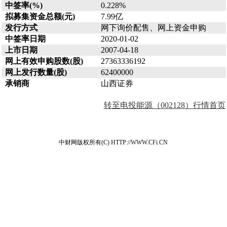
中签率(%)
0.228%
拟募集资金总额(元)
7.99亿
发行方式
网下询价配售、网上资金申购
中签率日期
2020-01-02
上市日期
2007-04-18
网上有效申购股数(股)
27363336192
网上发行数量(股)
62400000
承销商
山西证券
转至电投能源（002128）行情首页
中财网版权所有(C) HTTP://WWW.CFi.CN