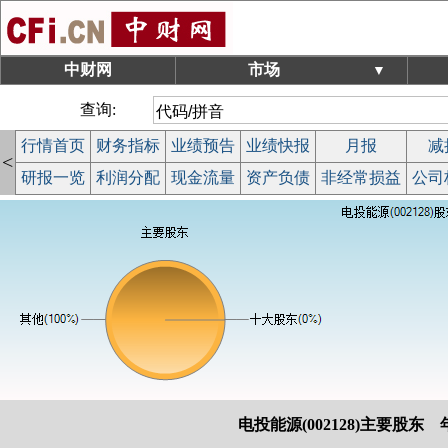
中财网
市场
▼
查询:
行情首页
财务指标
业绩预告
业绩快报
月报
减
<
研报一览
利润分配
现金流量
资产负债
非经常损益
公司
电投能源(002128)主要股东