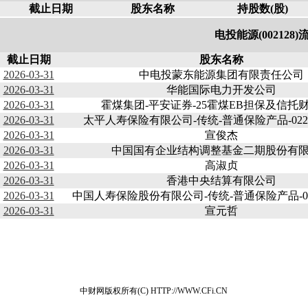
截止日期
股东名称
持股数(股)
电投能源(002128
截止日期
股东名称
2026-03-31
中电投蒙东能源集团有限责任公司
2026-03-31
华能国际电力开发公司
2026-03-31
霍煤集团-平安证券-25霍煤EB担保及信托
2026-03-31
太平人寿保险有限公司-传统-普通保险产品-022L-
2026-03-31
宣俊杰
2026-03-31
中国国有企业结构调整基金二期股份有
2026-03-31
高淑贞
2026-03-31
香港中央结算有限公司
2026-03-31
中国人寿保险股份有限公司-传统-普通保险产品-005
2026-03-31
宣元哲
中财网版权所有(C) HTTP://WWW.CFi.CN