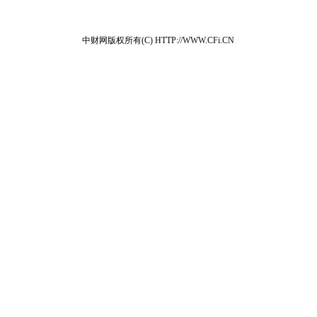
中财网版权所有(C) HTTP://WWW.CFi.CN