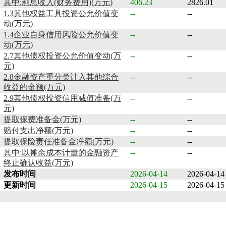
其中:利息收入(财务费用)(万元)
406.23
2826.01
1.3其他权益工具投资公允价值变
--
--
动(万元)
1.4企业自身信用风险公允价值变
--
--
动(万元)
2.7其他债权投资公允价值变动(万
--
--
元)
2.8金融资产重分类计入其他综合
--
--
收益的金额(万元)
2.9其他债权投资信用减值准备(万
--
--
元)
提取保费准备金(万元)
--
--
赔付支出净额(万元)
--
--
提取保险责任准备金净额(万元)
--
--
其中:以摊余成本计量的金融资产
--
--
终止确认收益(万元)
发布时间
2026-04-14
2026-04-14
更新时间
2026-04-15
2026-04-15