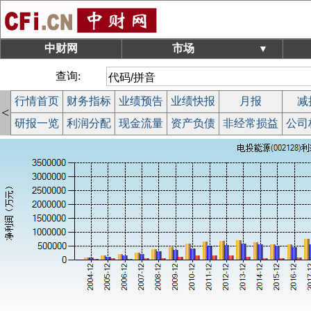
中财网
市场
▼
查询:
行情首页
财务指标
业绩预告
业绩快报
月报
减
<
研报一览
利润分配
现金流量
资产负债
非经常损益
公司