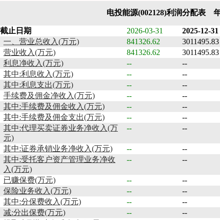
电投能源(002128)利润分配表 
截止日期
2026-03-31
2025-12-31
一、营业总收入(万元)
841326.62
3011495.83
营业收入(万元)
841326.62
3011495.83
利息净收入(万元)
--
--
其中:利息收入(万元)
--
--
其中:利息支出(万元)
--
--
手续费及佣金净收入(万元)
--
--
其中:手续费及佣金收入(万元)
--
--
其中:手续费及佣金支出(万元)
--
--
其中:代理买卖证券业务净收入(万
--
--
元)
其中:证券承销业务净收入(万元)
--
--
其中:受托客户资产管理业务净收
--
--
入(万元)
已赚保费(万元)
--
--
保险业务收入(万元)
--
--
其中:分保费收入(万元)
--
--
减:分出保费(万元)
--
--