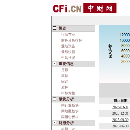
概览
行情首页
财务分析指标
业绩预告
业绩快报
申购状况
重要信息
月报
减持
回购
质押
中标竞拍
版块分析
截止日期
同行业板块
2026-03-31
同地区板块
2025-12-31
同概念板块
2025-09-30
财报分析
2025-06-30
研报一览