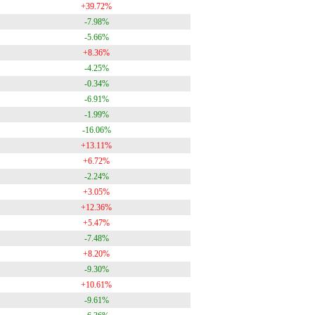
+39.72%
-7.98%
-5.66%
+8.36%
-4.25%
-0.34%
-6.91%
-1.99%
-16.06%
+13.11%
+6.72%
-2.24%
+3.05%
+12.36%
+5.47%
-7.48%
+8.20%
-9.30%
+10.61%
-9.61%