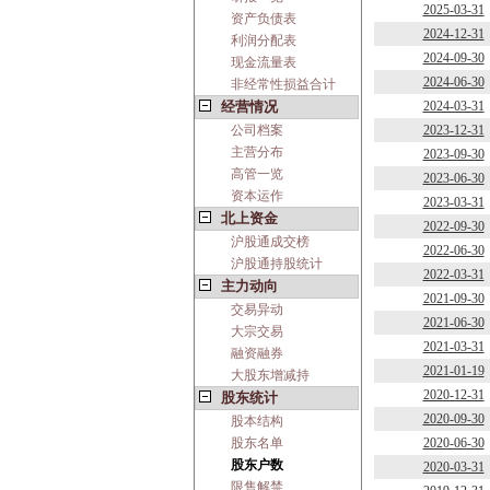
2025-03-31
资产负债表
2024-12-31
利润分配表
2024-09-30
现金流量表
2024-06-30
非经常性损益合计
经营情况
2024-03-31
公司档案
2023-12-31
主营分布
2023-09-30
高管一览
2023-06-30
资本运作
2023-03-31
北上资金
2022-09-30
沪股通成交榜
2022-06-30
沪股通持股统计
2022-03-31
主力动向
2021-09-30
交易异动
2021-06-30
大宗交易
2021-03-31
融资融券
2021-01-19
大股东增减持
2020-12-31
股东统计
2020-09-30
股本结构
股东名单
2020-06-30
股东户数
2020-03-31
限售解禁