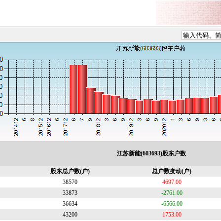
江苏新能(603693)股东户数
股东总户数(户)
总户数变动(户)
38570
4697.00
33873
-2761.00
36634
-6566.00
43200
1753.00