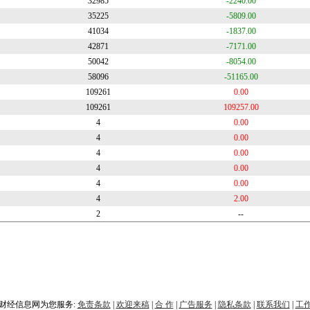
32985
-2240.00
35225
-5809.00
41034
-1837.00
42871
-7171.00
50042
-8054.00
58096
-51165.00
109261
0.00
109261
109257.00
4
0.00
4
0.00
4
0.00
4
0.00
4
0.00
4
2.00
2
--
财经信息网为您服务:
免责条款
|
欢迎来稿
|
合 作
|
广告服务
|
隐私条款
|
联系我们
|
工