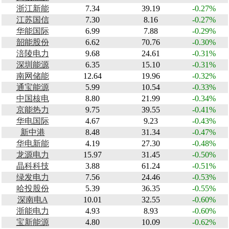
浙江新能
7.34
39.19
-0.27%
江苏国信
7.30
8.16
-0.27%
华能国际
6.99
7.88
-0.29%
韶能股份
6.62
70.76
-0.30%
涪陵电力
9.68
24.61
-0.31%
深圳能源
6.35
15.10
-0.31%
南网储能
12.64
19.96
-0.32%
通宝能源
5.99
10.54
-0.33%
中国核电
8.80
21.99
-0.34%
京能热力
9.75
39.55
-0.41%
华电国际
4.67
9.23
-0.43%
新中港
8.48
31.34
-0.47%
华电新能
4.19
27.30
-0.48%
龙源电力
15.97
31.45
-0.50%
晶科科技
3.88
61.24
-0.51%
绿发电力
7.56
24.46
-0.53%
哈投股份
5.39
36.35
-0.55%
深南电A
10.01
32.55
-0.60%
浙能电力
4.93
8.93
-0.60%
宝新能源
4.80
10.09
-0.62%