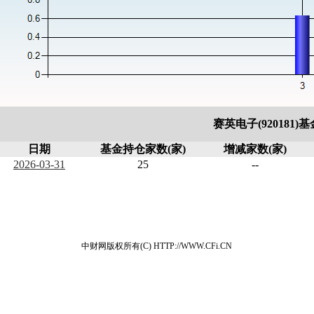
赛英电子(920181
日期
基金持仓家数(家)
增减家数(家)
2026-03-31
25
--
中财网版权所有(C) HTTP://WWW.CFi.CN