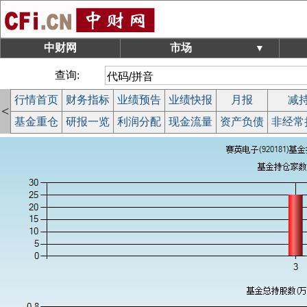
中财网
市场
▼
查询:
行情首页
财务指标
业绩预告
业绩快报
月报
减
<
基金重仓
研报一览
利润分配
现金流量
资产负债
非经常