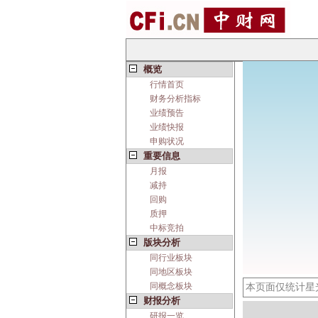
概览
行情首页
财务分析指标
业绩预告
业绩快报
申购状况
重要信息
月报
减持
回购
质押
中标竞拍
版块分析
同行业板块
同地区板块
同概念板块
本页面仅统计星
财报分析
研报一览