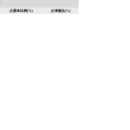
占股本比例(%)
占净值比(%)