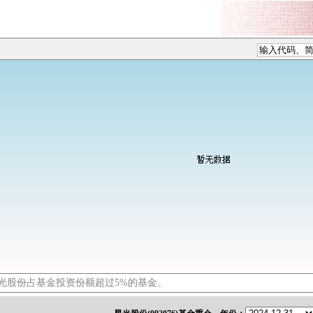
光股份占基金投资份额超过5%的基金。