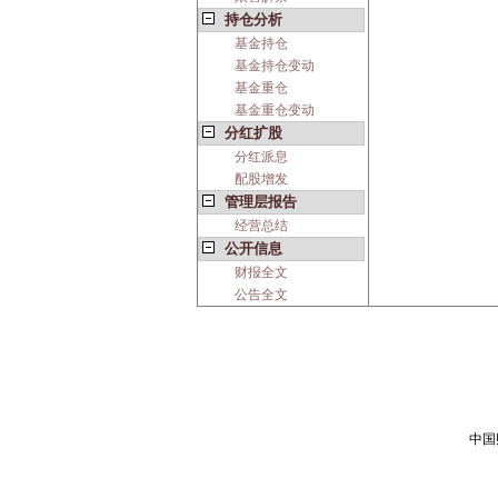
持仓分析
基金持仓
基金持仓变动
基金重仓
基金重仓变动
分红扩股
分红派息
配股增发
管理层报告
经营总结
公开信息
财报全文
公告全文
中国