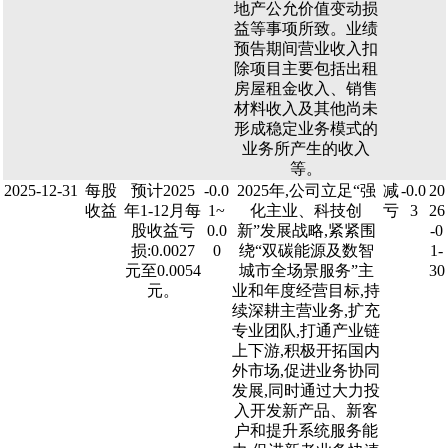
地产公允价值变动损
益等事项所致。业绩
预告期间营业收入扣
除项目主要包括出租
房屋租金收入、销售
材料收入及其他尚未
形成稳定业务模式的
业务所产生的收入
等。
2025-12-31
每股
预计2025
-0.0
2025年,公司立足“强
减
-0.0
20
收益
年1-12月每
1~
化主业、科技创
亏
3
26
股收益亏
0.0
新”发展战略,紧紧围
-0
损:0.0027
0
绕“双碳能源及数智
1-
元至0.0054
城市全场景服务”主
30
元。
业和年度经营目标,持
续深耕主营业务,扩充
专业团队,打通产业链
上下游,积极开拓国内
外市场,促进业务协同
发展,同时通过大力投
入开发新产品、新客
户和提升系统服务能