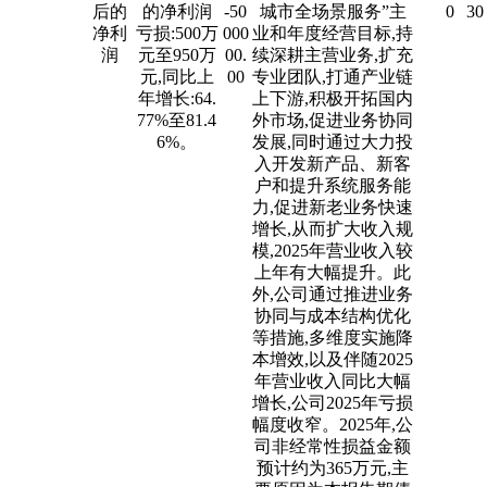
后的
的净利润
-50
城市全场景服务”主
0
30
净利
亏损:500万
000
业和年度经营目标,持
润
元至950万
00.
续深耕主营业务,扩充
元,同比上
00
专业团队,打通产业链
年增长:64.
上下游,积极开拓国内
77%至81.4
外市场,促进业务协同
6%。
发展,同时通过大力投
入开发新产品、新客
户和提升系统服务能
力,促进新老业务快速
增长,从而扩大收入规
模,2025年营业收入较
上年有大幅提升。此
外,公司通过推进业务
协同与成本结构优化
等措施,多维度实施降
本增效,以及伴随2025
年营业收入同比大幅
增长,公司2025年亏损
幅度收窄。2025年,公
司非经常性损益金额
预计约为365万元,主