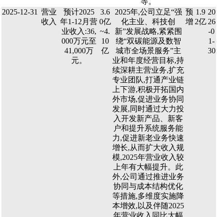
等。
2025-12-31
营业
预计2025
3.6
2025年,公司立足“强
预
1.9
20
收入
年1-12月营
0亿
化主业、科技创
增
2亿
26
业收入:36,
~4.
新”发展战略,紧紧围
-0
000万元至
10
绕“双碳能源及数智
1-
41,000万
亿
城市全场景服务”主
30
元。
业和年度经营目标,持
续深耕主营业务,扩充
专业团队,打通产业链
上下游,积极开拓国内
外市场,促进业务协同
发展,同时通过大力投
入开发新产品、新客
户和提升系统服务能
力,促进新老业务快速
增长,从而扩大收入规
模,2025年营业收入较
上年有大幅提升。此
外,公司通过推进业务
协同与成本结构优化
等措施,多维度实施降
本增效,以及伴随2025
年营业收入同比大幅