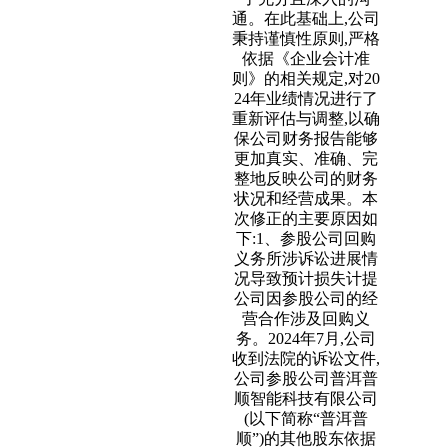
通。在此基础上,公司
秉持谨慎性原则,严格
依据《企业会计准
则》的相关规定,对20
24年业绩情况进行了
重新评估与调整,以确
保公司财务报告能够
更加真实、准确、完
整地反映公司的财务
状况和经营成果。本
次修正的主要原因如
下:1、参股公司回购
义务所涉诉讼进展情
况导致预计损失计提
公司因参股公司的经
营合作涉及回购义
务。2024年7月,公司
收到法院的诉讼文件,
公司参股公司普洱普
顺智能科技有限公司
(以下简称“普洱普
顺”)的其他股东依据