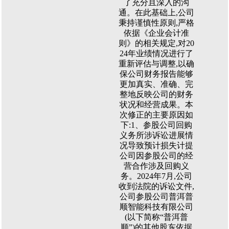
了充分且深入的沟
通。在此基础上,公司
秉持谨慎性原则,严格
依据《企业会计准
则》的相关规定,对20
24年业绩情况进行了
重新评估与调整,以确
保公司财务报告能够
更加真实、准确、完
整地反映公司的财务
状况和经营成果。本
次修正的主要原因如
下:1、参股公司回购
义务所涉诉讼进展情
况导致预计损失计提
公司因参股公司的经
营合作涉及回购义
务。2024年7月,公司
收到法院的诉讼文件,
公司参股公司普洱普
顺智能科技有限公司
(以下简称“普洱普
顺”)的其他股东依据