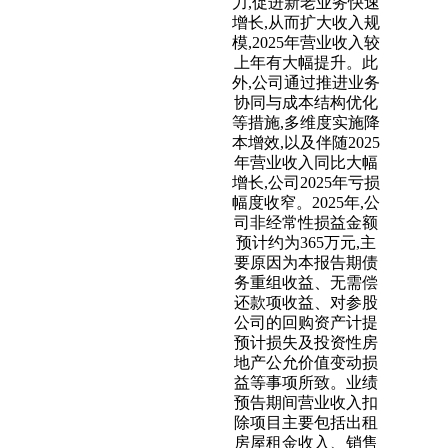
力,促进新老业务快速
增长,从而扩大收入规
模,2025年营业收入较
上年有大幅提升。此
外,公司通过推进业务
协同与成本结构优化
等措施,多维度实施降
本增效,以及伴随2025
年营业收入同比大幅
增长,公司2025年亏损
幅度收窄。2025年,公
司非经常性损益金额
预计约为365万元,主
要原因为本报告期债
务重组收益、无需偿
还款项收益、对参股
公司的回购资产计提
预计损失及投资性房
地产公允价值变动损
益等事项所致。业绩
预告期间营业收入扣
除项目主要包括出租
房屋租金收入、销售