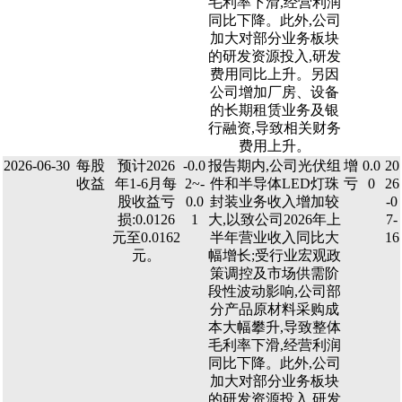
毛利率下滑,经营利润
同比下降。此外,公司
加大对部分业务板块
的研发资源投入,研发
费用同比上升。另因
公司增加厂房、设备
的长期租赁业务及银
行融资,导致相关财务
费用上升。
2026-06-30
每股
预计2026
-0.0
报告期内,公司光伏组
增
0.0
20
收益
年1-6月每
2~-
件和半导体LED灯珠
亏
0
26
股收益亏
0.0
封装业务收入增加较
-0
损:0.0126
1
大,以致公司2026年上
7-
元至0.0162
半年营业收入同比大
16
元。
幅增长;受行业宏观政
策调控及市场供需阶
段性波动影响,公司部
分产品原材料采购成
本大幅攀升,导致整体
毛利率下滑,经营利润
同比下降。此外,公司
加大对部分业务板块
的研发资源投入,研发