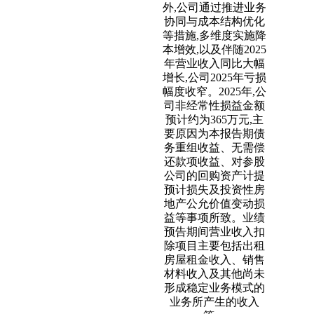
外,公司通过推进业务
协同与成本结构优化
等措施,多维度实施降
本增效,以及伴随2025
年营业收入同比大幅
增长,公司2025年亏损
幅度收窄。2025年,公
司非经常性损益金额
预计约为365万元,主
要原因为本报告期债
务重组收益、无需偿
还款项收益、对参股
公司的回购资产计提
预计损失及投资性房
地产公允价值变动损
益等事项所致。业绩
预告期间营业收入扣
除项目主要包括出租
房屋租金收入、销售
材料收入及其他尚未
形成稳定业务模式的
业务所产生的收入