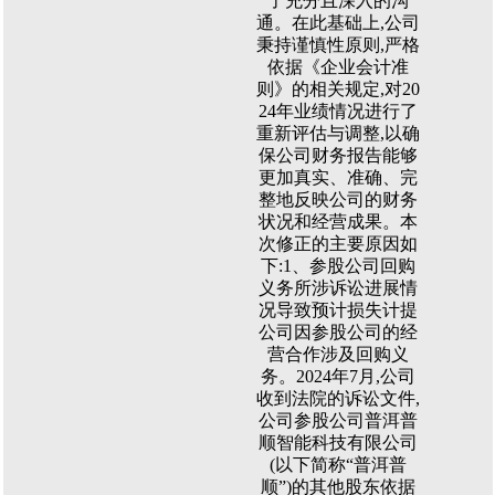
了充分且深入的沟
通。在此基础上,公司
秉持谨慎性原则,严格
依据《企业会计准
则》的相关规定,对20
24年业绩情况进行了
重新评估与调整,以确
保公司财务报告能够
更加真实、准确、完
整地反映公司的财务
状况和经营成果。本
次修正的主要原因如
下:1、参股公司回购
义务所涉诉讼进展情
况导致预计损失计提
公司因参股公司的经
营合作涉及回购义
务。2024年7月,公司
收到法院的诉讼文件,
公司参股公司普洱普
顺智能科技有限公司
(以下简称“普洱普
顺”)的其他股东依据