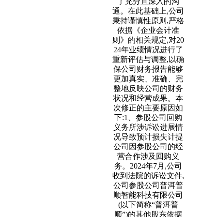
了充分且深入的沟
通。在此基础上,公司
秉持谨慎性原则,严格
依据《企业会计准
则》的相关规定,对20
24年业绩情况进行了
重新评估与调整,以确
保公司财务报告能够
更加真实、准确、完
整地反映公司的财务
状况和经营成果。本
次修正的主要原因如
下:1、参股公司回购
义务所涉诉讼进展情
况导致预计损失计提
公司因参股公司的经
营合作涉及回购义
务。2024年7月,公司
收到法院的诉讼文件,
公司参股公司普洱普
顺智能科技有限公司
(以下简称“普洱普
顺”)的其他股东依据