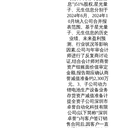
息”)51%股权,星光量
子、元生信息分别于
2024年6月、2024年1
0月纳入公司合并报
表范围。基于星光量
子、元生信息的历史
业绩、未来盈利预
测、行业状况等影响
因素,公司与年审会计
师进行了反复商讨论
证,结合会计师对商誉
资产组账面价值审定
金额,报告期应确认商
誉减值准备约2,300万
元。3、子公司动力
锂电池生产设备业务
存货资产减值准备计
提全资子公司深圳市
卓誉自动化科技有限
公司(以下简称“深圳
卓誉”)与客户签订销
售合同后,因客户一直