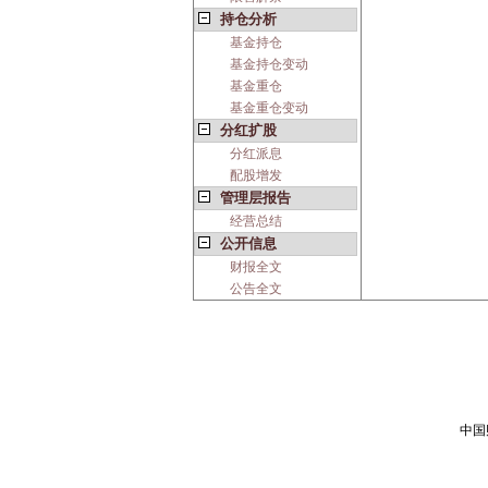
持仓分析
基金持仓
基金持仓变动
基金重仓
基金重仓变动
分红扩股
分红派息
配股增发
管理层报告
经营总结
公开信息
财报全文
公告全文
中国