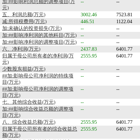
加:##影响利润总额的调整项目(万
--
--
元)
五、利润总额(万元)
3002.46
7523.81
减:所得税费用(万元)
446.51
1122.04
加:未确认的投资损失(万元)
--
--
加:##影响净利润的其他科目(万元)
--
--
加:##影响净利润的调整项目(万元)
--
--
六、净利润(万元)
2437.83
6401.77
归属于母公司所有者的净利润(万
2555.95
6401.77
元)
少数股东损益(万元)
--
--
##加:影响母公司净利润的特殊项
--
--
目(万元)
##加:影响母公司净利润的调整项
--
--
目(万元)
七、其他综合收益(万元)
--
--
加:##影响综合收益总额的调整项
--
--
目(万元)
八、综合收益总额(万元)
2555.95
6401.77
归属于母公司所有者的综合收益总
2555.95
6401.77
额(万元)