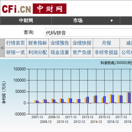
中财网
市场
▼
查询:
行情首页
财务指标
业绩预告
业绩快报
月报
减
<
研报一览
利润分配
现金流量
资产负债
非经常损益
公司