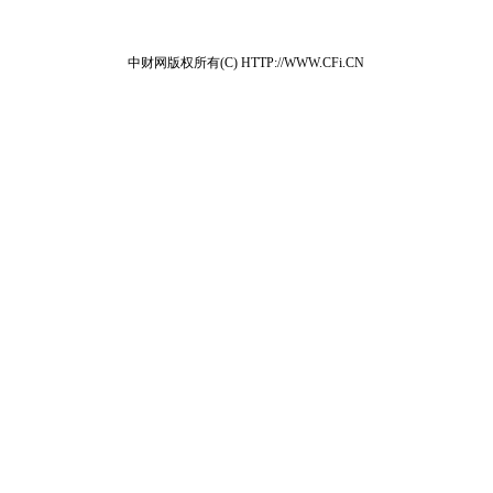
中财网版权所有(C) HTTP://WWW.CFi.CN