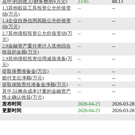
其中:利息收入(财务费用)(万元)
23.95
88.13
1.3其他权益工具投资公允价值变
--
--
动(万元)
1.4企业自身信用风险公允价值变
--
--
动(万元)
2.7其他债权投资公允价值变动(万
--
--
元)
2.8金融资产重分类计入其他综合
--
--
收益的金额(万元)
2.9其他债权投资信用减值准备(万
--
--
元)
提取保费准备金(万元)
--
--
赔付支出净额(万元)
--
--
提取保险责任准备金净额(万元)
--
--
其中:以摊余成本计量的金融资产
--
--
终止确认收益(万元)
发布时间
2026-04-23
2026-03-28
更新时间
2026-04-23
2026-03-28