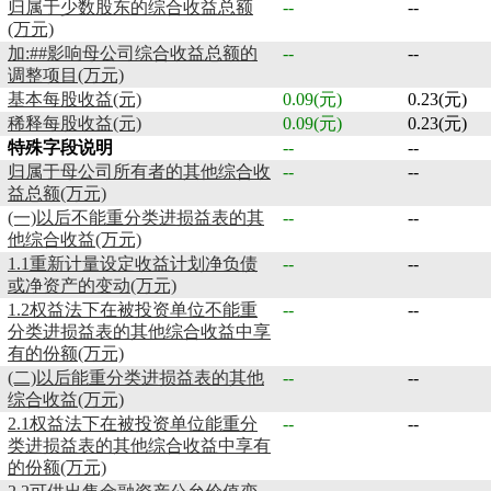
归属于少数股东的综合收益总额
--
--
(万元)
加:##影响母公司综合收益总额的
--
--
调整项目(万元)
基本每股收益(元)
0.09(元)
0.23(元)
稀释每股收益(元)
0.09(元)
0.23(元)
特殊字段说明
--
--
归属于母公司所有者的其他综合收
--
--
益总额(万元)
(一)以后不能重分类进损益表的其
--
--
他综合收益(万元)
1.1重新计量设定收益计划净负债
--
--
或净资产的变动(万元)
1.2权益法下在被投资单位不能重
--
--
分类进损益表的其他综合收益中享
有的份额(万元)
(二)以后能重分类进损益表的其他
--
--
综合收益(万元)
2.1权益法下在被投资单位能重分
--
--
类进损益表的其他综合收益中享有
的份额(万元)