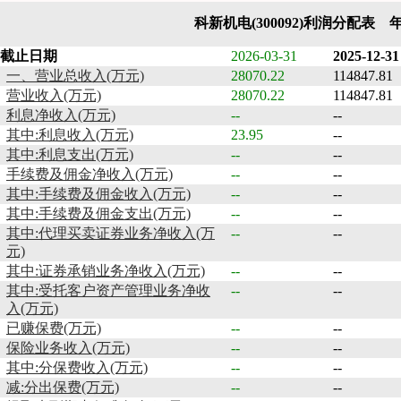
科新机电(300092)利润分配表 
截止日期
2026-03-31
2025-12-31
一、营业总收入(万元)
28070.22
114847.81
营业收入(万元)
28070.22
114847.81
利息净收入(万元)
--
--
其中:利息收入(万元)
23.95
--
其中:利息支出(万元)
--
--
手续费及佣金净收入(万元)
--
--
其中:手续费及佣金收入(万元)
--
--
其中:手续费及佣金支出(万元)
--
--
其中:代理买卖证券业务净收入(万
--
--
元)
其中:证券承销业务净收入(万元)
--
--
其中:受托客户资产管理业务净收
--
--
入(万元)
已赚保费(万元)
--
--
保险业务收入(万元)
--
--
其中:分保费收入(万元)
--
--
减:分出保费(万元)
--
--