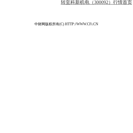
转至科新机电（300092）行情首页
中财网版权所有(C) HTTP://WWW.CFi.CN