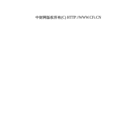
中财网版权所有(C) HTTP://WWW.CFi.CN