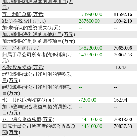
加:##影响利润总额的调整项目(万
--
--
元)
五、利润总额(万元)
1739900.00
81592.16
减:所得税费用(万元)
287600.00
10942.10
加:未确认的投资损失(万元)
--
--
加:##影响净利润的其他科目(万元)
--
--
加:##影响净利润的调整项目(万元)
--
--
六、净利润(万元)
1452300.00
70650.06
归属于母公司所有者的净利润(万
1452300.00
70662.53
元)
少数股东损益(万元)
--
-12.47
##加:影响母公司净利润的特殊项
--
--
目(万元)
##加:影响母公司净利润的调整项
--
--
目(万元)
七、其他综合收益(万元)
-7200.00
162.94
加:##影响综合收益总额的调整项
--
--
目(万元)
八、综合收益总额(万元)
1445100.00
70813.00
归属于母公司所有者的综合收益总
1445100.00
70837.53
额(万元)