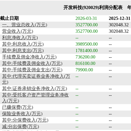
开发科技(920029)利润分配表 
截止日期
2026-03-31
2025-12-31
一、营业总收入(万元)
3527700.00
302048.32
营业收入(万元)
3527700.00
302048.32
利息净收入(万元)
--
--
其中:利息收入(万元)
3989500.00
--
其中:利息支出(万元)
1781400.00
--
手续费及佣金净收入(万元)
736200.00
--
其中:手续费及佣金收入(万元)
816100.00
--
其中:手续费及佣金支出(万元)
79900.00
--
其中:代理买卖证券业务净收入(万
--
--
元)
其中:证券承销业务净收入(万元)
--
--
其中:受托客户资产管理业务净收
--
--
入(万元)
已赚保费(万元)
--
--
保险业务收入(万元)
--
--
其中:分保费收入(万元)
--
--
减:分出保费(万元)
--
--