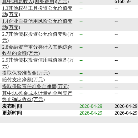
其中:利息收入(财务费用)(万元)
--
6160.59
1.3其他权益工具投资公允价值变
--
--
动(万元)
1.4企业自身信用风险公允价值变
--
--
动(万元)
2.7其他债权投资公允价值变动(万
--
--
元)
2.8金融资产重分类计入其他综合
--
--
收益的金额(万元)
2.9其他债权投资信用减值准备(万
--
--
元)
提取保费准备金(万元)
--
--
赔付支出净额(万元)
--
--
提取保险责任准备金净额(万元)
--
--
其中:以摊余成本计量的金融资产
--
--
终止确认收益(万元)
发布时间
2026-04-29
2026-04-29
更新时间
2026-04-29
2026-04-29