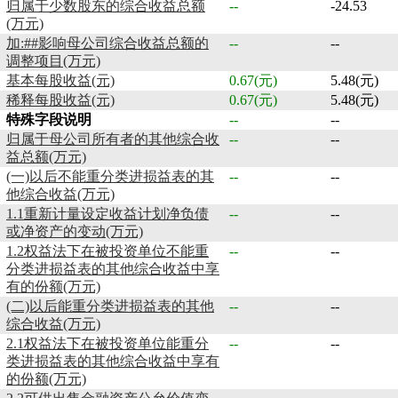
归属于少数股东的综合收益总额
--
-24.53
(万元)
加:##影响母公司综合收益总额的
--
--
调整项目(万元)
基本每股收益(元)
0.67(元)
5.48(元)
稀释每股收益(元)
0.67(元)
5.48(元)
特殊字段说明
--
--
归属于母公司所有者的其他综合收
--
--
益总额(万元)
(一)以后不能重分类进损益表的其
--
--
他综合收益(万元)
1.1重新计量设定收益计划净负债
--
--
或净资产的变动(万元)
1.2权益法下在被投资单位不能重
--
--
分类进损益表的其他综合收益中享
有的份额(万元)
(二)以后能重分类进损益表的其他
--
--
综合收益(万元)
2.1权益法下在被投资单位能重分
--
--
类进损益表的其他综合收益中享有
的份额(万元)