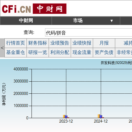
中财网
市场
▼
查询:
行情首页
财务指标
业绩预告
业绩快报
月报
减
<
基金重仓
研报一览
利润分配
现金流量
资产负债
非经常