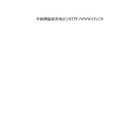
中财网版权所有(C) HTTP://WWW.CFi.CN