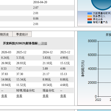
2016-04-20
2.07
2.01
0.06
2.01
期历史
季度统计
开发科技(920029)财务指标
>>详细
2026-03
2025-12
2024-12
2023-12
0.24元
5.55元
5.83元
4.99元
26.90元
28.93元
21.10元
15.12元
0.53
7.07
5.89
4.86
37.83
37.30
21.17
15.13
14.08元
15.34元
8.98元
8.88元
10.94元
11.52元
10.54元
4.68元
--
转增,现金分红
现金分红
--
查看
查看
查看
查看