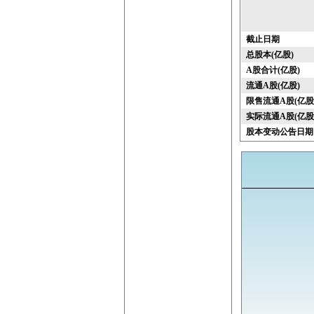
截止日期
总股本(亿股)
A股合计(亿股)
流通A股(亿股)
限售流通A股(亿股
实际流通A股(亿股
股本变动公告日期