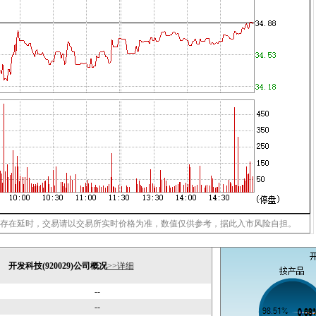
存在延时，交易请以交易所实时价格为准，数值仅供参考，据此入市风险自担。
开发科技(920029)公司概况
>>详细
--
--