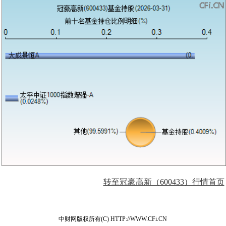
转至冠豪高新（600433）行情首页
中财网版权所有(C) HTTP://WWW.CFi.CN