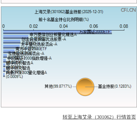
转至上海艾录（301062）行情首页