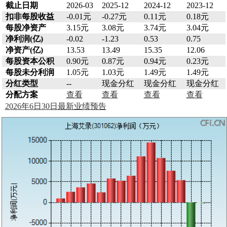
截止日期
2026-03
2025-12
2024-12
2023-12
扣非每股收益
-0.01元
-0.27元
0.11元
0.18元
每股净资产
3.15元
3.08元
3.74元
3.04元
净利润(亿)
-0.02
-1.23
0.53
0.75
净资产(亿)
13.53
13.49
15.35
12.06
每股资本公积
0.90元
0.87元
0.94元
0.23元
每股未分利润
1.05元
1.03元
1.49元
1.49元
分红类型
--
现金分红
现金分红
现金分红
分配方案
查看
查看
查看
查看
2026年6日30日最新业绩预告