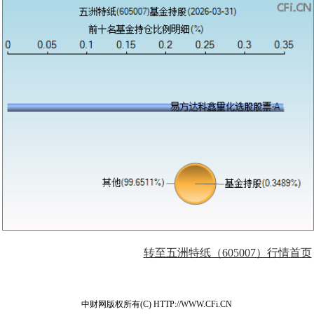
转至五洲特纸（605007）行情首页
中财网版权所有(C) HTTP://WWW.CFi.CN