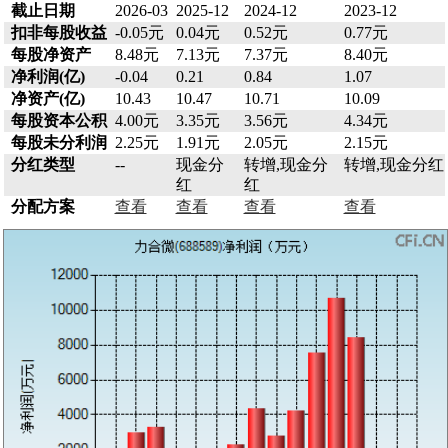
截止日期
2026-03
2025-12
2024-12
2023-12
扣非每股收益
-0.05元
0.04元
0.52元
0.77元
每股净资产
8.48元
7.13元
7.37元
8.40元
净利润(亿)
-0.04
0.21
0.84
1.07
净资产(亿)
10.43
10.47
10.71
10.09
每股资本公积
4.00元
3.35元
3.56元
4.34元
每股未分利润
2.25元
1.91元
2.05元
2.15元
分红类型
--
现金分
转增,现金分
转增,现金分红
红
红
分配方案
查看
查看
查看
查看