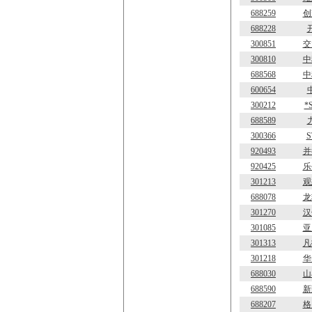
688259
创
688228
300851
交
300810
中
688568
中
600654
300212
*
688589
300366
920493
并
920425
乐
301213
观
688078
龙
301270
汉
301085
亚
301313
凡
301218
华
688030
山
688590
新
688207
格