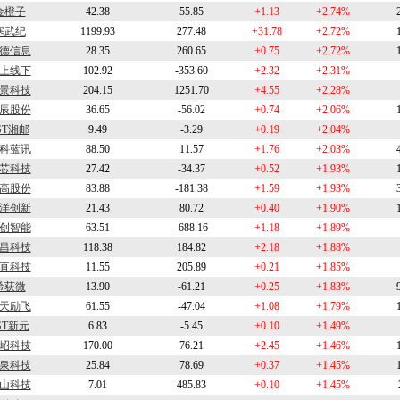
金橙子
42.38
55.85
+1.13
+2.74%
寒武纪
1199.93
277.48
+31.78
+2.72%
德信息
28.35
260.65
+0.75
+2.72%
上线下
102.92
-353.60
+2.32
+2.31%
景科技
204.15
1251.70
+4.55
+2.28%
辰股份
36.65
-56.02
+0.74
+2.06%
ST湘邮
9.49
-3.29
+0.19
+2.04%
科蓝讯
88.50
11.57
+1.76
+2.03%
芯科技
27.42
-34.37
+0.52
+1.93%
高股份
83.88
-181.38
+1.59
+1.93%
洋创新
21.43
80.72
+0.40
+1.90%
创智能
63.51
-688.16
+1.18
+1.89%
昌科技
118.38
184.82
+2.18
+1.88%
直科技
11.55
205.89
+0.21
+1.85%
希荻微
13.90
-61.21
+0.25
+1.83%
天励飞
61.55
-47.04
+1.08
+1.79%
ST新元
6.83
-5.45
+0.10
+1.49%
岹科技
170.00
76.21
+2.45
+1.46%
泉科技
25.84
78.69
+0.37
+1.45%
山科技
7.01
485.83
+0.10
+1.45%