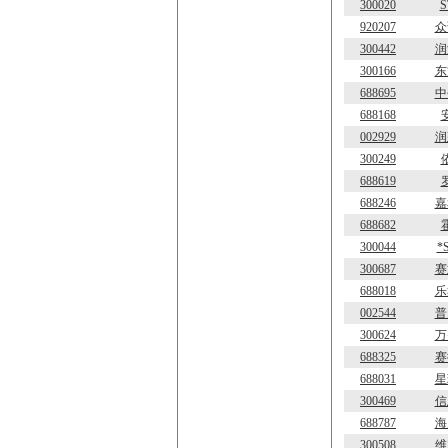
300020
920207
众
300442
润
300166
东
688695
中
688168
002929
润
300249
688619
688246
嘉
688682
300044
*
300687
赛
688018
乐
002544
普
300624
万
688325
赛
688031
星
300469
信
688787
海
300508
维