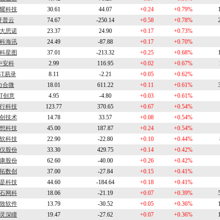
耀科技
30.61
44.07
+0.24
+0.79%
开普云
74.67
-250.14
+0.58
+0.78%
大思诺
23.37
24.90
+0.17
+0.73%
科海讯
24.49
-87.88
+0.17
+0.70%
科星图
37.01
-213.32
+0.25
+0.68%
中安科
2.99
116.95
+0.02
+0.67%
ST易录
8.11
-2.21
+0.05
+0.62%
力合微
18.01
611.22
+0.11
+0.61%
ST创意
4.95
-4.80
+0.03
+0.61%
行科技
123.77
370.65
+0.67
+0.54%
创技术
14.78
33.57
+0.08
+0.54%
想科技
45.00
187.87
+0.24
+0.54%
软科技
22.90
-22.80
+0.10
+0.44%
仪股份
33.30
429.75
+0.14
+0.42%
康股份
62.60
-40.00
+0.26
+0.42%
拓数创
37.00
-27.84
+0.15
+0.41%
是科技
44.60
-184.64
+0.18
+0.41%
石网科
18.06
-21.19
+0.07
+0.39%
致软件
13.79
-30.52
+0.05
+0.36%
灵深瞳
19.47
-27.62
+0.07
+0.36%