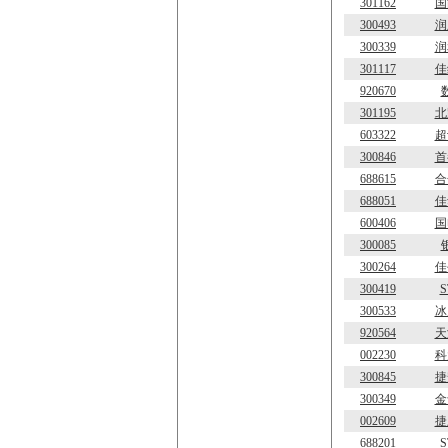
301162
国
300493
润
300339
润
301117
佳
920670
301195
北
603322
超
300846
首
688615
合
688051
佳
600406
国
300085
300264
佳
300419
300533
冰
920564
天
002230
科
300845
捷
300349
金
002609
捷
688201