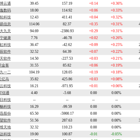
博云通
39.45
157.19
+0.14
+0.36%
逸数码
18.00
114.92
+0.06
+0.33%
轮科技
12.43
411.41
+0.04
+0.32%
易信息
114.06
82.37
+0.35
+0.31%
大九天
94.69
-2386.93
+0.29
+0.31%
宁健康
7.76
-46.78
+0.02
+0.26%
虹科技
36.47
-42.62
+0.09
+0.25%
辰软件
32.52
64.39
+0.07
+0.22%
天软件
14.50
-227.53
+0.03
+0.21%
挖金客
31.55
85.82
+0.06
+0.19%
九一二
104.19
128.05
+0.19
+0.18%
天亿马
35.82
425.86
+0.03
+0.08%
云科技
16.21
-971.95
+0.01
+0.06%
ST信通
4.40
-5.68
0.00
0.00%
日科技
--
--
--
--
畅科技
16.29
-99.59
0.00
0.00%
迅股份
65.50
-5900.17
0.00
0.00%
望软件
51.56
287.63
0.00
0.00%
维天地
32.32
110.23
0.00
0.00%
达科技
19.00
100.87
-0.01
-0.05%