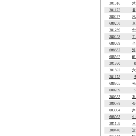
301316
慧
301172
君
300277
汽
688258
卓
301269
华
300253
卫
688039
当
688657
浩
688562
航
301380
301592
六
301178
688365
光
600289
300333
兆
300578
会
003004
声
688083
中
301159
三
300440
运