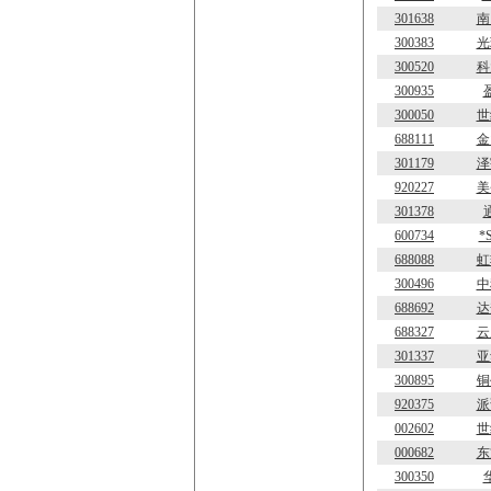
301638
南
300383
光
300520
科
300935
300050
世
688111
金
301179
泽
920227
美
301378
600734
*
688088
虹
300496
中
688692
达
688327
云
301337
亚
300895
铜
920375
派
002602
世
000682
东
300350