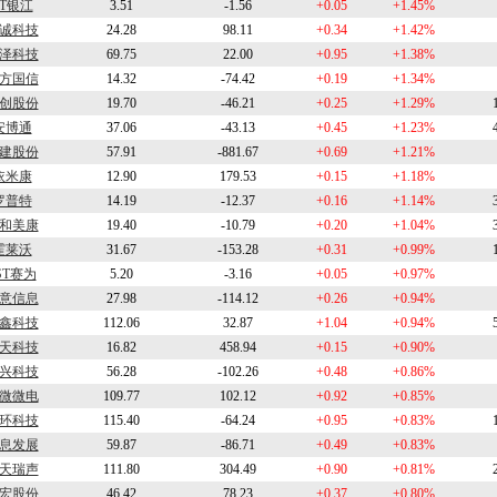
ST银江
3.51
-1.56
+0.05
+1.45%
诚科技
24.28
98.11
+0.34
+1.42%
泽科技
69.75
22.00
+0.95
+1.38%
方国信
14.32
-74.42
+0.19
+1.34%
创股份
19.70
-46.21
+0.25
+1.29%
安博通
37.06
-43.13
+0.45
+1.23%
建股份
57.91
-881.67
+0.69
+1.21%
依米康
12.90
179.53
+0.15
+1.18%
罗普特
14.19
-12.37
+0.16
+1.14%
和美康
19.40
-10.79
+0.20
+1.04%
霍莱沃
31.67
-153.28
+0.31
+0.99%
ST赛为
5.20
-3.16
+0.05
+0.97%
意信息
27.98
-114.12
+0.26
+0.94%
鑫科技
112.06
32.87
+1.04
+0.94%
天科技
16.82
458.94
+0.15
+0.90%
兴科技
56.28
-102.26
+0.48
+0.86%
微微电
109.77
102.12
+0.92
+0.85%
环科技
115.40
-64.24
+0.95
+0.83%
息发展
59.87
-86.71
+0.49
+0.83%
天瑞声
111.80
304.49
+0.90
+0.81%
宏股份
46.42
78.23
+0.37
+0.80%