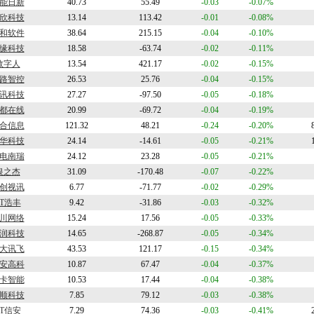
能日新
40.73
55.49
-0.03
-0.07%
欣科技
13.14
113.42
-0.01
-0.08%
和软件
38.64
215.15
-0.04
-0.10%
缘科技
18.58
-63.74
-0.02
-0.11%
数字人
13.54
421.17
-0.02
-0.15%
路智控
26.53
25.76
-0.04
-0.15%
讯科技
27.27
-97.50
-0.05
-0.18%
都在线
20.99
-69.72
-0.04
-0.19%
合信息
121.32
48.21
-0.24
-0.20%
华科技
24.14
-14.61
-0.05
-0.21%
电南瑞
24.12
23.28
-0.05
-0.21%
银之杰
31.09
-170.48
-0.07
-0.22%
创视讯
6.77
-71.77
-0.02
-0.29%
ST浩丰
9.42
-31.86
-0.03
-0.32%
川网络
15.24
17.56
-0.05
-0.33%
润科技
14.65
-268.87
-0.05
-0.34%
大讯飞
43.53
121.17
-0.15
-0.34%
安高科
10.87
67.47
-0.04
-0.37%
卡智能
10.53
17.44
-0.04
-0.38%
顺科技
7.85
79.12
-0.03
-0.38%
ST信安
7.29
74.36
-0.03
-0.41%