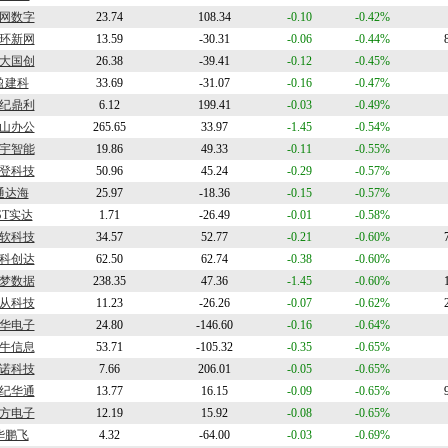
网数字
23.74
108.34
-0.10
-0.42%
环新网
13.59
-30.31
-0.06
-0.44%
大国创
26.38
-39.41
-0.12
-0.45%
盈建科
33.69
-31.07
-0.16
-0.47%
纪鼎利
6.12
199.41
-0.03
-0.49%
山办公
265.65
33.97
-1.45
-0.54%
宇智能
19.86
49.33
-0.11
-0.55%
登科技
50.96
45.24
-0.29
-0.57%
通达海
25.97
-18.36
-0.15
-0.57%
ST实达
1.71
-26.49
-0.01
-0.58%
软科技
34.57
52.77
-0.21
-0.60%
科创达
62.50
62.74
-0.38
-0.60%
梦数据
238.35
47.36
-1.45
-0.60%
从科技
11.23
-26.26
-0.07
-0.62%
华电子
24.80
-146.60
-0.16
-0.64%
牛信息
53.71
-105.32
-0.35
-0.65%
诺科技
7.66
206.01
-0.05
-0.65%
纪华通
13.77
16.15
-0.09
-0.65%
方电子
12.19
15.92
-0.08
-0.65%
华鹏飞
4.32
-64.00
-0.03
-0.69%