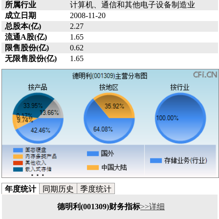
所属行业
计算机、通信和其他电子设备制造业
成立日期
2008-11-20
总股本(亿)
2.27
流通A股(亿)
1.65
限售股份(亿)
0.62
无限售股份(亿)
1.65
年度统计
同期历史
季度统计
德明利(001309)财务指标
>>详细