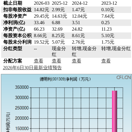
截止日期
2026-03
2025-12
2024-12
2023-12
扣非每股收益
14.82元
2.99元
1.47元
0.10元
每股净资产
29.45元
14.63元
12.04元
7.64元
净利润(亿)
33.46
6.88
3.51
0.25
净资产(亿)
66.23
32.69
24.82
11.23
每股资本公积
8.66元
8.25元
8.61元
5.10元
每股未分利润
19.52元
5.07元
2.76元
1.75元
分红类型
--
现金分
转增,现金分
转增,现金分红
红
红
分配方案
查看
查看
查看
查看
2026年6日30日最新业绩预告