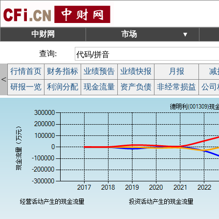
中财网
市场
▼
查询:
行情首页
财务指标
业绩预告
业绩快报
月报
减
<
研报一览
利润分配
现金流量
资产负债
非经常损益
公司