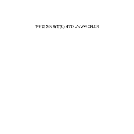
中财网版权所有(C) HTTP://WWW.CFi.CN