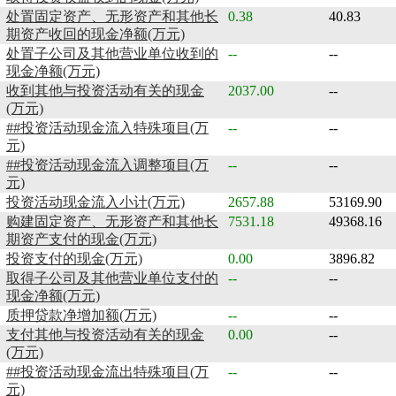
处置固定资产、无形资产和其他长
0.38
40.83
期资产收回的现金净额(万元)
处置子公司及其他营业单位收到的
--
--
现金净额(万元)
收到其他与投资活动有关的现金
2037.00
--
(万元)
##投资活动现金流入特殊项目(万
--
--
元)
##投资活动现金流入调整项目(万
--
--
元)
投资活动现金流入小计(万元)
2657.88
53169.90
购建固定资产、无形资产和其他长
7531.18
49368.16
期资产支付的现金(万元)
投资支付的现金(万元)
0.00
3896.82
取得子公司及其他营业单位支付的
--
--
现金净额(万元)
质押贷款净增加额(万元)
--
--
支付其他与投资活动有关的现金
0.00
--
(万元)
##投资活动现金流出特殊项目(万
--
--
元)