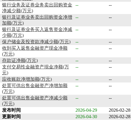
银行业务及证券业务卖出回购资金
--
--
净减少额(万元)
银行及证券业务卖出回购资金净增
--
--
加额(万元)
银行及证券业务买入返售资金净减
--
--
少额(万元)
保户储金及投资款净减少额(万元)
--
--
收到买入返售金融资产现金净额
--
--
(万元)
存款证净额(万元)
--
--
支付交易性金融资产现金净额(万
--
--
元)
应收账款净增加额(万元)
--
--
处置可供出售金融资产净增加额
--
--
(万元)
处置可供出售金融资产净减少额
--
--
(万元)
发布时间
2026-04-29
2026-02-28
更新时间
2026-04-30
2026-02-28