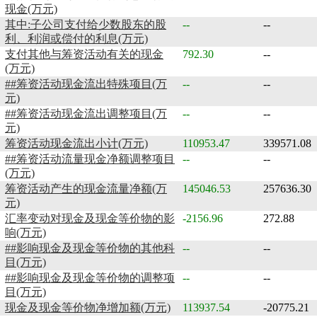
现金(万元)
其中:子公司支付给少数股东的股
--
--
利、利润或偿付的利息(万元)
支付其他与筹资活动有关的现金
792.30
--
(万元)
##筹资活动现金流出特殊项目(万
--
--
元)
##筹资活动现金流出调整项目(万
--
--
元)
筹资活动现金流出小计(万元)
110953.47
339571.08
##筹资活动流量现金净额调整项目
--
--
(万元)
筹资活动产生的现金流量净额(万
145046.53
257636.30
元)
汇率变动对现金及现金等价物的影
-2156.96
272.88
响(万元)
##影响现金及现金等价物的其他科
--
--
目(万元)
##影响现金及现金等价物的调整项
--
--
目(万元)
现金及现金等价物净增加额(万元)
113937.54
-20775.21