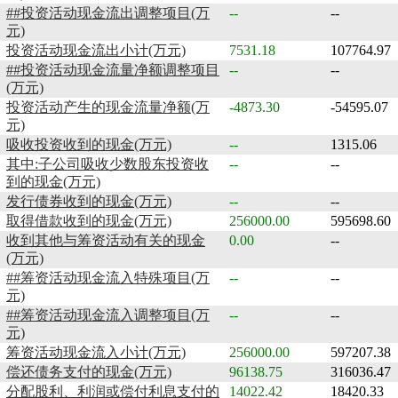
##投资活动现金流出调整项目(万
--
--
元)
投资活动现金流出小计(万元)
7531.18
107764.97
##投资活动现金流量净额调整项目
--
--
(万元)
投资活动产生的现金流量净额(万
-4873.30
-54595.07
元)
吸收投资收到的现金(万元)
--
1315.06
其中:子公司吸收少数股东投资收
--
--
到的现金(万元)
发行债券收到的现金(万元)
--
--
取得借款收到的现金(万元)
256000.00
595698.60
收到其他与筹资活动有关的现金
0.00
--
(万元)
##筹资活动现金流入特殊项目(万
--
--
元)
##筹资活动现金流入调整项目(万
--
--
元)
筹资活动现金流入小计(万元)
256000.00
597207.38
偿还债务支付的现金(万元)
96138.75
316036.47
分配股利、利润或偿付利息支付的
14022.42
18420.33