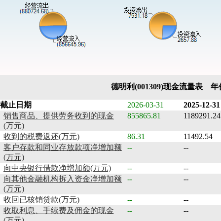
德明利(001309)现金流量表 
截止日期
2026-03-31
2025-12-31
销售商品、提供劳务收到的现金
855865.81
1189291.24
(万元)
收到的税费返还(万元)
86.31
11492.54
客户存款和同业存放款项净增加额
--
--
(万元)
向中央银行借款净增加额(万元)
--
--
向其他金融机构拆入资金净增加额
--
--
(万元)
收回已核销贷款(万元)
--
--
收取利息、手续费及佣金的现金
--
--
(万元)