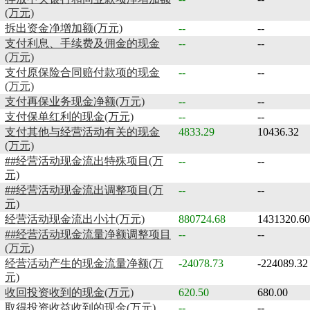
(万元)
拆出资金净增加额(万元)
--
--
支付利息、手续费及佣金的现金
--
--
(万元)
支付原保险合同赔付款项的现金
--
--
(万元)
支付再保业务现金净额(万元)
--
--
支付保单红利的现金(万元)
--
--
支付其他与经营活动有关的现金
4833.29
10436.32
(万元)
##经营活动现金流出特殊项目(万
--
--
元)
##经营活动现金流出调整项目(万
--
--
元)
经营活动现金流出小计(万元)
880724.68
1431320.60
##经营活动现金流量净额调整项目
--
--
(万元)
经营活动产生的现金流量净额(万
-24078.73
-224089.32
元)
收回投资收到的现金(万元)
620.50
680.00
取得投资收益收到的现金(万元)
--
--