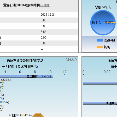
通源石油(300164)股本结构
>>详细
2024-12-24
5.88
5.88
5.83
)
0.05
)
5.83
--