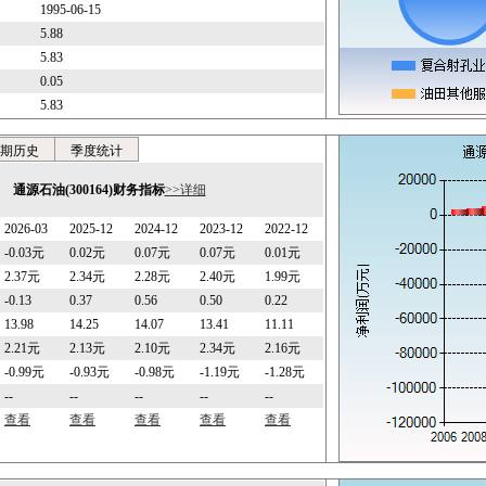
1995-06-15
5.88
5.83
0.05
5.83
期历史
季度统计
通源石油(300164)财务指标
>>详细
2026-03
2025-12
2024-12
2023-12
2022-12
-0.03元
0.02元
0.07元
0.07元
0.01元
2.37元
2.34元
2.28元
2.40元
1.99元
-0.13
0.37
0.56
0.50
0.22
13.98
14.25
14.07
13.41
11.11
2.21元
2.13元
2.10元
2.34元
2.16元
-0.99元
-0.93元
-0.98元
-1.19元
-1.28元
--
--
--
--
--
查看
查看
查看
查看
查看