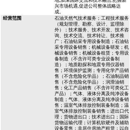
地,加深国际交流和技术融合,把握新
兴市场机遇,促进公司整体战略达
成。
经营范围
石油天然气技术服务；工程技术服务
（规划管理、勘察、设计、监理除
外）；技术服务、技术开发、技术咨
询、技术交流、技术转让、技术推
广；石油钻采专用设备制造；石油钻
采专用设备销售；机械设备研发；机
械设备销售；机械设备租赁；专用设
备制造（不含许可类专业设备制
造）；地质勘探和地震专用仪器销
售；环境保护监测；专用化学产品销
售（不含危险化学品）；石油制品销
售（不含危险化学品）；润滑油销
售；化工产品销售（不含许可类化工
产品）；气体、液体分离及纯净设备
制造；气体、液体分离及纯净设备销
售；温室气体排放控制装备制造；温
室气体排放控制装备销售；进出口代
理；货物进出口；技术进出口；国际
货物运输代理；计算机软硬件及辅助
设备零售；非居住房地产租赁；以自