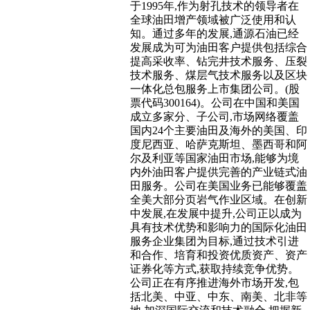
于1995年,作为射孔技术的领导者在
全球油田增产领域被广泛使用和认
知。通过多年的发展,通源石油已经
发展成为可为油田客户提供包括综合
提高采收率、钻完井技术服务、压裂
技术服务、煤层气技术服务以及区块
一体化总包服务上市集团公司。(股
票代码300164)。公司在中国和美国
成立多家分、子公司,市场网络覆盖
国内24个主要油田及海外的美国、印
度尼西亚、哈萨克斯坦、墨西哥和阿
尔及利亚等国家油田市场,能够为境
内外油田客户提供完善的产业链式油
田服务。公司在美国业务已能够覆盖
全美大部分页岩气作业区域。在创新
中发展,在发展中提升,公司正以成为
具有技术优势和影响力的国际化油田
服务企业集团为目标,通过技术引进
和合作、培育和投资优质资产、资产
证券化等方式,获取持续竞争优势。
公司正在有序推进海外市场开发,包
括北美、中亚、中东、南美、北非等