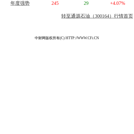
年度强势
245
29
+4.07%
转至通源石油（300164）行情首页
中财网版权所有(C) HTTP://WWW.CFi.CN