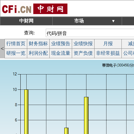
中财网
市场
▼
查询:
行情首页
财务指标
业绩预告
业绩快报
月报
减
<
研报一览
利润分配
现金流量
资产负债
非经常损益
公司