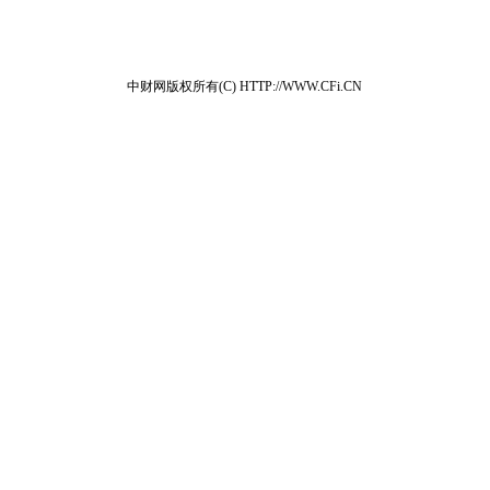
中财网版权所有(C) HTTP://WWW.CFi.CN