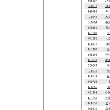
688207
格
300073
当
920493
并
300456
赛
300364
中
600161
天
601908
京
601991
大
688111
金
002462
嘉
688198
佰
603818
曲
300065
海
300825
阿
688339
亿
920703
广
600085
同
601868
中
601858
中
688050
爱
920819
颖