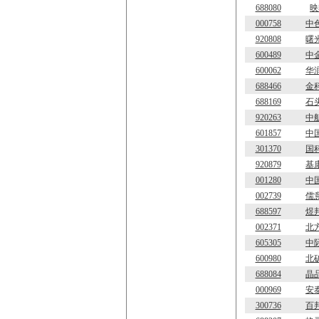
688080
映
000758
中
920808
曙
600489
中
600062
华
688466
金
688169
石
920263
中
601857
中
301370
国
920879
基
001280
中
002739
儒
688597
煜
002371
北
605305
中
600980
北
688084
晶
000969
安
300736
百