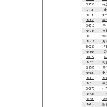
688729
屹
920189
康
600733
北
600056
中
603516
淳
600246
万
300318
博
688411
海
300289
利
300896
爱
301372
科
605178
时
688795
摩
603082
北
688613
奥
600118
中
000970
中
000931
中
603588
高
002612
朗