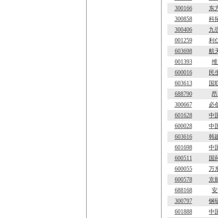
300166
东
300858
科
300406
九
001259
利
603698
航
001393
维
600016
民
603613
国
688790
昂
300667
必
601628
中
600028
中
603616
韩
601698
中
600511
国
600055
万
600578
京
688168
安
300797
钢
601888
中