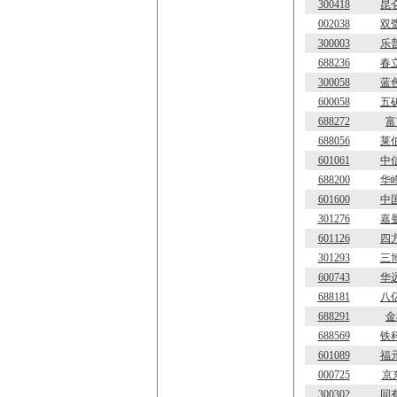
300418
昆
002038
双
300003
乐
688236
春
300058
蓝
600058
五
688272
富
688056
莱
601061
中
688200
华
601600
中
301276
嘉
601126
四
301293
三
600743
华
688181
八
688291
金
688569
铁
601089
福
000725
京
300302
同