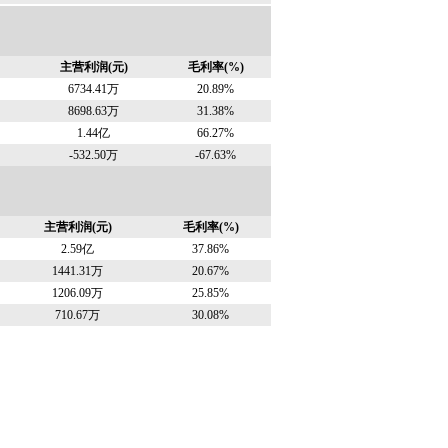
主营利润(元)
毛利率(%)
6734.41万
20.89%
8698.63万
31.38%
1.44亿
66.27%
-532.50万
-67.63%
主营利润(元)
毛利率(%)
2.59亿
37.86%
1441.31万
20.67%
1206.09万
25.85%
710.67万
30.08%