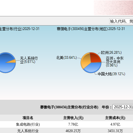
赛微电子(300456)主营分布(行业分布) 年份：
项目名
主营收入(元)
主营成本(元)
集成电路(行业)
7.78亿
4.97亿
无人系统行业
4620.25万
3451.31万