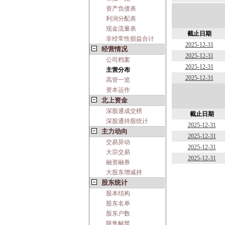
资产负债表
利润分配表
现金流量表
截止日期
非经常性损益合计
2025-12-31
经营情况
2025-12-31
公司档案
2025-12-31
主营分布
2025-12-31
高管一览
资本运作
北上资金
深股通成交榜
截止日期
深股通持股统计
2025-12-31
主力动向
2025-12-31
交易异动
2025-12-31
大宗交易
2025-12-31
融资融券
大股东增减持
股东统计
股本结构
股东名单
股东户数
限售解禁