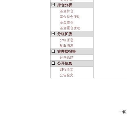
持仓分析
基金持仓
基金持仓变动
基金重仓
基金重仓变动
分红扩股
分红派息
配股增发
管理层报告
经营总结
公开信息
财报全文
公告全文
中国