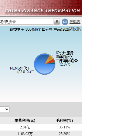
代码表
主营利润(元)
毛利率(%)
2.81亿
36.11%
1168.93万
25.30%