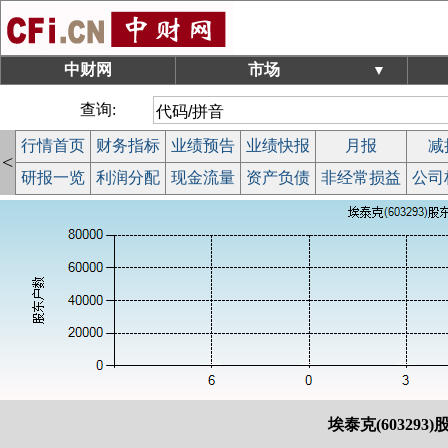
中财网
市场
▼
查询:
行情首页
财务指标
业绩预告
业绩快报
月报
减
<
研报一览
利润分配
现金流量
资产负债
非经常损益
公司
埃泰克(603293