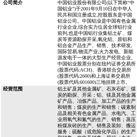
公司简介
中国铝业股份有限公司(以下简称“中
国铝业”)于2001年9月10日在中华人
民共和国注册成立,控股股东是中国
铝业公司。中国铝业是中国有色金属
行业企业,综合实力位居全球铝行业
前列,也是中国铝行业集铝土矿、煤
炭等资源勘探开采,氧化铝、原铝和
铝合金产品生产、销售、技术研发,
国际贸易,物流产业,火力发电、新能
源发电于一体的大型生产经营企业。
中国铝业股票分别在纽约证券交易所
(股票代码:ACH)、香港联合交易所
(股票代码:2600)和上海证券交易所
(股票代码:601600)三地挂牌上市。
经营范围
铝土矿及其他金属矿、石灰石矿、煤
炭的勘探、开采；铝、镁及其他金属
矿产品、冶炼产品、加工产品的生产
和销售；煤炭的生产和销售；碳素制
品及相关有色金属产品、水电汽、工
业用氧气和氮气的生产、销售；蒸压
粉煤灰砖的生产、销售及装卸、搬运
服务；硫酸（或危险化学品）的生产