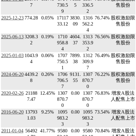
7
730.5
5
336.5
售股份
9
2
2025-12-23
774.28
0.05%
17117
3830.
1316
76.74%
股权激励限
33.12
09
562.2
售股份
4
2025-06-13
3208.3
0.19%
1710
4604.
1313
76.56%
股权激励限
2
958.8
37
353.9
售股份
4
2
2025-01-03
1043.9
0.06%
1707
7899.
1312
76.49%
股权激励限
4
750.5
38
309.9
售股份
1
7
2024-06-20
4439.2
0.26%
1706
9131.
1307
76.22%
股权激励限
8
706.5
55
870.7
售股份
7
0
2020-02-26
21188
12.45%
1307
0.00
1307
76.83%
增发A股法
7.47
870.7
870.7
人配售上市
0
0
2016-06-20
13793
9.25%
1095
0.00
1095
73.54%
增发A股法
1.03
983.2
983.2
人配售上市
3
3
2011-01-04
56492
41.77%
9580
0.00
9580
70.84%
增发A股法