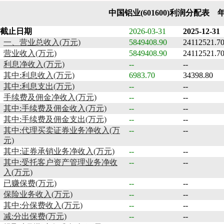
中国铝业(601600)利润分配表 
截止日期
2026-03-31
2025-12-31
一、营业总收入(万元)
5849408.90
24112521.7
营业收入(万元)
5849408.90
24112521.7
利息净收入(万元)
--
--
其中:利息收入(万元)
6983.70
34398.80
其中:利息支出(万元)
--
--
手续费及佣金净收入(万元)
--
--
其中:手续费及佣金收入(万元)
--
--
其中:手续费及佣金支出(万元)
--
--
其中:代理买卖证券业务净收入(万
--
--
元)
其中:证券承销业务净收入(万元)
--
--
其中:受托客户资产管理业务净收
--
--
入(万元)
已赚保费(万元)
--
--
保险业务收入(万元)
--
--
其中:分保费收入(万元)
--
--
减:分出保费(万元)
--
--