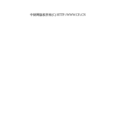
中财网版权所有(C) HTTP://WWW.CFi.CN