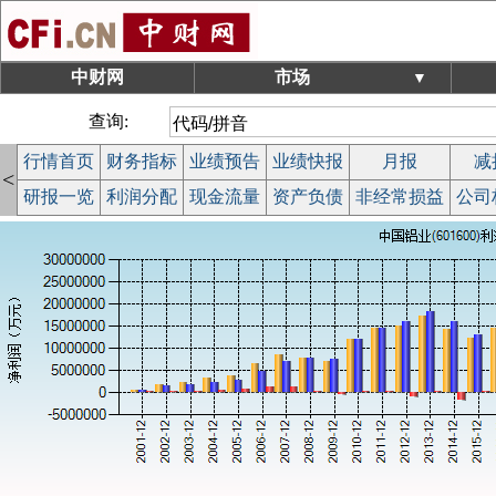
中财网
市场
▼
查询:
行情首页
财务指标
业绩预告
业绩快报
月报
减
<
研报一览
利润分配
现金流量
资产负债
非经常损益
公司