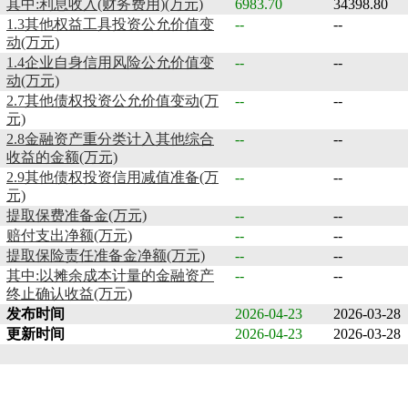
其中:利息收入(财务费用)(万元)
6983.70
34398.80
1.3其他权益工具投资公允价值变
--
--
动(万元)
1.4企业自身信用风险公允价值变
--
--
动(万元)
2.7其他债权投资公允价值变动(万
--
--
元)
2.8金融资产重分类计入其他综合
--
--
收益的金额(万元)
2.9其他债权投资信用减值准备(万
--
--
元)
提取保费准备金(万元)
--
--
赔付支出净额(万元)
--
--
提取保险责任准备金净额(万元)
--
--
其中:以摊余成本计量的金融资产
--
--
终止确认收益(万元)
发布时间
2026-04-23
2026-03-28
更新时间
2026-04-23
2026-03-28