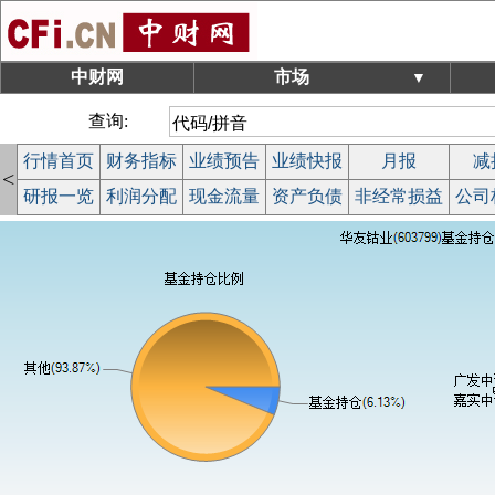
中财网
市场
▼
查询:
行情首页
财务指标
业绩预告
业绩快报
月报
减
<
研报一览
利润分配
现金流量
资产负债
非经常损益
公司