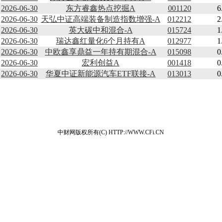
2026-06-30
东方睿鑫热点挖掘A
001120
6
2026-06-30
天弘中证高端装备制造指数增强-A
012212
2
2026-06-30
英大碳中和混合-A
015724
1
2026-06-30
瑞达鑫红量化6个月持有A
012977
1
2026-06-30
中欧鑫享鼎益一年持有期混合-A
015098
0
2026-06-30
宏利创益A
001418
0
2026-06-30
华夏中证新能源汽车ETF联接-A
013013
0
中财网版权所有(C) HTTP://WWW.CFi.CN