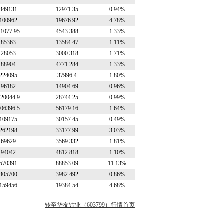
349131
12971.35
0.94%
100962
19676.92
4.78%
31077.95
4543.388
1.33%
85363
13584.47
1.11%
28053
3000.318
1.71%
88904
4771.284
1.33%
224095
37996.4
1.80%
96182
14904.69
0.96%
920044.9
28744.25
0.99%
106396.5
56179.16
1.64%
109175
30157.45
0.49%
262198
33177.99
3.03%
69629
3569.332
1.81%
94042
4812.818
1.10%
570391
88853.09
11.13%
305700
3982.492
0.86%
159456
19384.54
4.68%
转至华友钴业（603799）行情首页