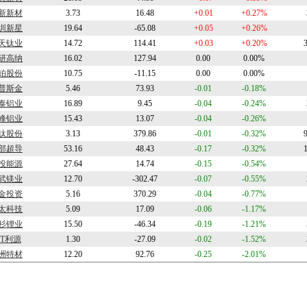
新新材
3.73
16.48
+0.01
+0.27%
圳新星
19.64
-65.08
+0.05
+0.26%
天钛业
14.72
114.41
+0.03
+0.20%
研高纳
16.02
127.94
0.00
0.00%
铂股份
10.75
-11.15
0.00
0.00%
普斯金
5.46
73.93
-0.01
-0.18%
泰铝业
16.89
9.45
-0.04
-0.24%
峰铝业
15.43
13.07
-0.04
-0.26%
钛股份
3.13
379.86
-0.01
-0.32%
部超导
53.16
48.43
-0.17
-0.32%
投能源
27.64
14.74
-0.15
-0.54%
武镁业
12.70
-302.47
-0.07
-0.55%
金投资
5.16
370.29
-0.04
-0.77%
太科技
5.09
17.09
-0.06
-1.17%
杉锂业
15.50
-46.34
-0.19
-1.21%
ST利源
1.30
-27.09
-0.02
-1.52%
洲特材
12.20
92.76
-0.25
-2.01%