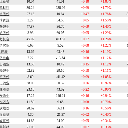
江新材
10.04
41.61
+0.18
+1.83%
部材料
39.24
238.26
+0.69
+1.79%
铝股份
27.13
10.84
+0.47
+1.76%
球资源
3.27
34.55
+0.05
+1.55%
齐锂业
47.87
36.70
+0.69
+1.46%
铝股份
3.93
60.05
+0.05
+1.29%
力复合
45.92
403.67
+0.57
+1.26%
孚实业
6.63
9.52
+0.08
+1.22%
永茂泰
13.62
63.43
+0.16
+1.19%
平锌电
7.22
-13.54
+0.08
+1.12%
山铝业
13.55
10.49
+0.15
+1.12%
锋锂业
52.82
29.10
+0.58
+1.11%
艺股份
8.69
-41.42
+0.09
+1.05%
门钨业
58.03
30.37
+0.56
+0.97%
胜股份
23.15
43.02
+0.22
+0.96%
方锆业
17.22
246.21
+0.16
+0.94%
作万方
11.50
9.65
+0.08
+0.70%
钛股份
28.62
36.11
+0.16
+0.56%
阳新材
4.36
-21.37
+0.02
+0.46%
波富邦
14.68
24.09
+0.05
+0.34%
美新材
21.03
44.99
+0.07
+0.33%