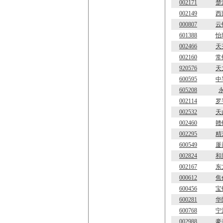
002171
楚
002149
西
000807
云
601388
怡
002466
天
002160
常
920576
天
600595
中
605208
002114
罗
002532
天
002460
赣
002295
精
600549
厦
002824
和
002167
东
000612
焦
600456
宝
600281
华
600768
宁
002988
豪