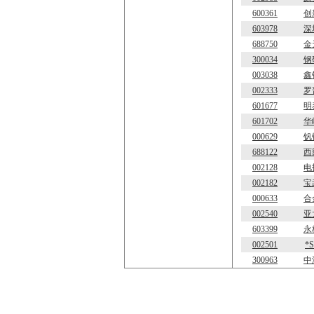
600361
创
603978
深
688750
金
300034
钢
003038
鑫
002333
罗
601677
明
601702
华
000629
钒
688122
西
002128
电
002182
宝
000633
合
002540
亚
603399
永
002501
*
300963
中