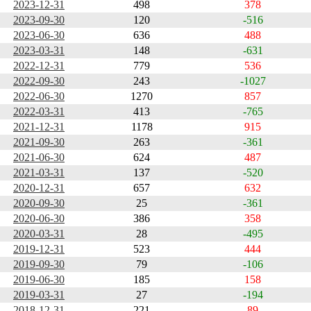
2023-12-31
498
378
2023-09-30
120
-516
2023-06-30
636
488
2023-03-31
148
-631
2022-12-31
779
536
2022-09-30
243
-1027
2022-06-30
1270
857
2022-03-31
413
-765
2021-12-31
1178
915
2021-09-30
263
-361
2021-06-30
624
487
2021-03-31
137
-520
2020-12-31
657
632
2020-09-30
25
-361
2020-06-30
386
358
2020-03-31
28
-495
2019-12-31
523
444
2019-09-30
79
-106
2019-06-30
185
158
2019-03-31
27
-194
2018-12-31
221
89