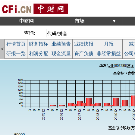
中财网
市场
▼
查询:
行情首页
财务指标
业绩预告
业绩快报
月报
减
<
研报一览
利润分配
现金流量
资产负债
非经常损益
公司