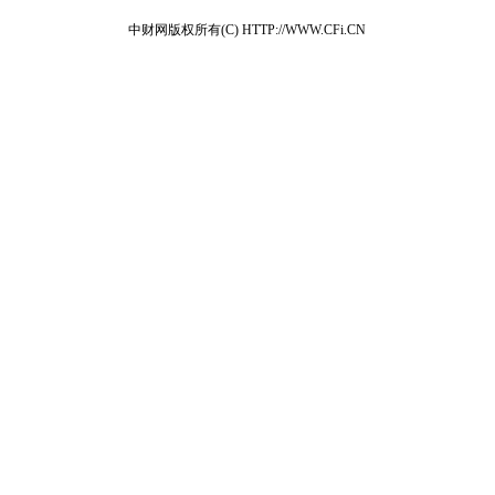
中财网版权所有(C) HTTP://WWW.CFi.CN