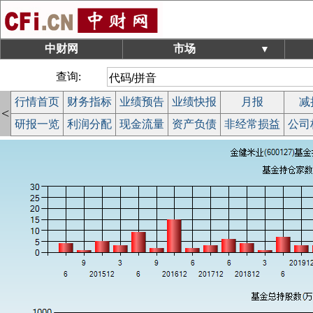
中财网
市场
▼
查询:
行情首页
财务指标
业绩预告
业绩快报
月报
减
<
研报一览
利润分配
现金流量
资产负债
非经常损益
公司