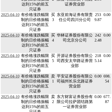
达到15%的前五
证券营业部
只证券
2025-04-10
有价格涨跌幅限
买
东亚前海证券有限责
253
0.00
制的日价格振幅
3
任公司四川分公司
9.87
达到15%的前五
只证券
2025-04-10
有价格涨跌幅限
买
华林证券股份有限公
242
0.00
制的日价格振幅
4
司北京分公司
2.48
达到15%的前五
只证券
2025-04-10
有价格涨跌幅限
买
开源证券股份有限公
218
0.00
制的日价格振幅
5
司西安太华路证券营
5.14
达到15%的前五
业部
只证券
2025-04-10
有价格涨跌幅限
卖
平安证券股份有限公
0.00
698.
制的日价格振幅
1
司福州长乐北路证券
54
达到15%的前五
营业部
只证券
2025-04-10
有价格涨跌幅限
卖
东方财富证券股份有
0.00
677.
制的日价格振幅
2
限公司拉萨团结路第
87
达到15%的前五
一证券营业部
只证券